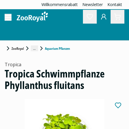
Willkommensrabatt
Newsletter
Kontakt
...
ZooRoyal
Aquarium Pflanzen
Tropica
Tropica Schwimmpflanze
Phyllanthus fluitans