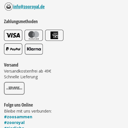
info@zooroyal.de
Zahlungsmethoden
Versand
Versandkostenfrei ab 49€
Schnelle Lieferung
Folge uns Online
Bleibe mit uns verbunden:
#zoosammen
#zooroyal