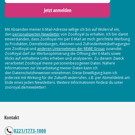
Jetzt anmelden
Mit Absenden meiner E-Mail-Adresse willige ich bis auf Widerruf ein,
den
personalisierten Newsletter
von ZooRoyal zu erhalten. Ich bin damit
einverstanden, dass ZooRoyal mir per E-Mail an mich gerichtete Werbung
zu Produkten, Dienstleistungen, Aktionen und Zufriedenheitsbefragungen
von ZooRoyal und
anderen Unternehmen der REWE Group
zusendet.
ZooRoyal darf zur Werbeoptimierung die Öffnung der E-Mails sowie
Klicks auf enthaltene Links erheben und analysieren. Zu diesem Zweck
verarbeitet ZooRoyal meine personenbezogenen Daten. Nähere
Informationen zur Verarbeitung meiner Daten kann ich
den Datenschutzhinweisen entnehmen. Diese Einwilligung kann ich
jederzeit mit Wirkung für die Zukunft widerrufen, z.B. per Abmeldelink am
Ende eines jeden Newsletters. Weitere Informationen findest du unter
zooroyal.de/newsletter/.
Kontakt
0221/1773-1000