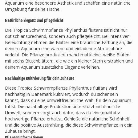
Aquarium eine besondere Ästhetik und schaffen eine natürliche
Umgebung für deine Fische.
Natürliche Eleganz und pflegeleicht
Die Tropica Schwimmpflanze Phyllanthus fluitans ist nicht nur
optisch ansprechend, sondern auch pflegeleicht. Bei intensiver
Beleuchtung nehmen die Blätter eine bräunliche Färbung an, die
deinem Aquarium eine warme und einladende Atmosphäre
verleiht. Die Pflanze produziert manchmal kleine, weiße Blüten
mit sechs Blütenblättern, die wie ein kleiner Stern erstrahlen und
deinem Aquarium zusätzliche Eleganz verleihen.
Nachhaltige Kultivierung für dein Zuhause
Diese Tropica Schwimmpflanze Phyllanthus fluitans wird
nachhaltig in Dänemark kultiviert, wodurch du sicher sein
kannst, dass du eine umweltfreundliche Wahl für dein Aquarium
triffst. Die nachhaltige Produktion unterstützt nicht nur die
Umwelt, sondern sorgt auch dafür, dass du eine qualitativ
hochwertige Pflanze erhältst. Genieße die natürliche Schönheit
und die positive Ausstrahlung, die diese Schwimmpflanze in dein
Zuhause bringt.
Pflanzeninformationen