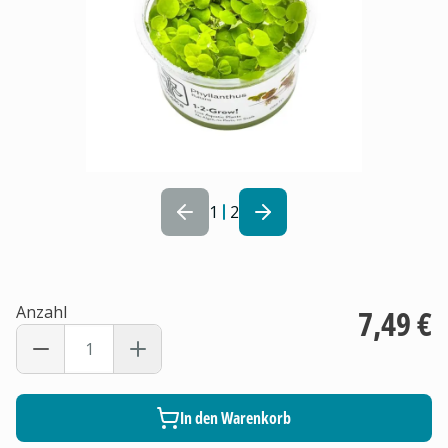
1
2
Anzahl
7,49 €
In den Warenkorb