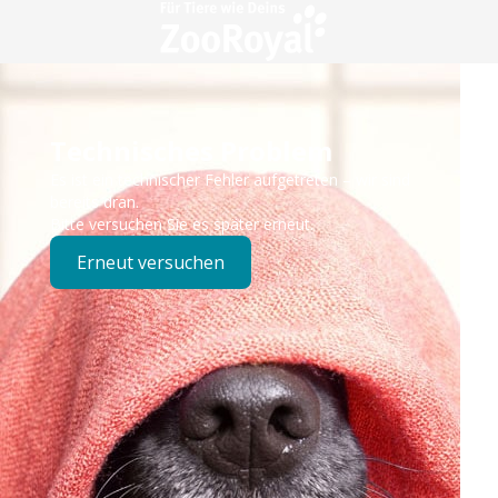
Technisches Problem
Es ist ein technischer Fehler aufgetreten – wir sind
bereits dran.
Bitte versuchen Sie es später erneut.
Erneut versuchen