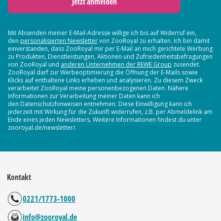
Jetzt anmelden
Mit Absenden meiner E-Mail-Adresse willige ich bis auf Widerruf ein,
den
personalisierten Newsletter
von ZooRoyal zu erhalten. Ich bin damit
einverstanden, dass ZooRoyal mir per E-Mail an mich gerichtete Werbung
zu Produkten, Dienstleistungen, Aktionen und Zufriedenheitsbefragungen
von ZooRoyal und
anderen Unternehmen der REWE Group
zusendet.
ZooRoyal darf zur Werbeoptimierung die Öffnung der E-Mails sowie
Klicks auf enthaltene Links erheben und analysieren. Zu diesem Zweck
verarbeitet ZooRoyal meine personenbezogenen Daten. Nähere
Informationen zur Verarbeitung meiner Daten kann ich
den Datenschutzhinweisen entnehmen. Diese Einwilligung kann ich
jederzeit mit Wirkung für die Zukunft widerrufen, z.B. per Abmeldelink am
Ende eines jeden Newsletters. Weitere Informationen findest du unter
zooroyal.de/newsletter/.
Kontakt
0221/1773-1000
info@zooroyal.de