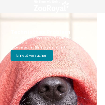
Technisches Problem
Es ist ein technischer Fehler aufgetreten – wir sind
bereits dran.
Bitte versuchen Sie es später erneut.
Erneut versuchen