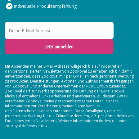
Individuelle Produktempfehlung
Deine E-Mail Adresse
Jetzt anmelden
Mit Absenden meiner E-Mail-Adresse willige ich bis auf Widerruf ein,
den
personalisierten Newsletter
von ZooRoyal zu erhalten. Ich bin damit
einverstanden, dass ZooRoyal mir per E-Mail an mich gerichtete Werbung
zu Produkten, Dienstleistungen, Aktionen und Zufriedenheitsbefragungen
von ZooRoyal und
anderen Unternehmen der REWE Group
zusendet.
ZooRoyal darf zur Werbeoptimierung die Öffnung der E-Mails sowie
Klicks auf enthaltene Links erheben und analysieren. Zu diesem Zweck
verarbeitet ZooRoyal meine personenbezogenen Daten. Nähere
Informationen zur Verarbeitung meiner Daten kann ich
den Datenschutzhinweisen entnehmen. Diese Einwilligung kann ich
jederzeit mit Wirkung für die Zukunft widerrufen, z.B. per Abmeldelink am
Ende eines jeden Newsletters. Weitere Informationen findest du unter
zooroyal.de/newsletter/.