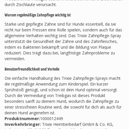
durch Zischlaute verursacht.
Warum regelmäßige Zahnpflege wichtig ist
Starke und gepflegte Zähne sind für Hunde essentiell, da sie
nicht nur beim Fressen eine Rolle spielen, sondern auch für das
allgemeine Verhalten wichtig sind. Das Trixie Zahnpflege-Spray
unterstützt die Gesundheit der Zähne und des Zahnfleisches,
indem es Bakterien bekämpft und die Bildung von Plaque
reduziert. Dies trägt dazu bei, langfristige Zahnprobleme zu
vermeiden.
Benutzerfreundlichkeit und Vorteile
Die einfache Handhabung des Trixie Zahnpflege-Sprays macht
die regelmäßige Anwendung zum Kinderspiel. Ein kurzer
Sprühstoß genügt, und schon ist dein Hund optimal versorgt.
Durch die Vermeidung von Treibgas ist dieses Produkt
besonders sanft zu deinem Hund, wodurch die Zahnpflege zu
einer stressfreien Routine wird, die sowohl für dich als auch für
deinen Hund angenehm ist.
Produktnummer:
1000012449
Inverkehrbringer
:
Trixie Heimtierbedarf GmbH & Co. KG,