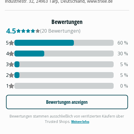
Industriestr. 32, 24963 Tarp, Deutschland, www.trixie.de
Bewertungen
4.5
(
20
Bewertungen
)
5
60
%
4
30
%
3
5
%
2
5
%
1
0
%
Bewertungen anzeigen
Bewertungen stammen ausschließlich von verifizierten Käufern über
Trusted Shops.
Weitere Infos