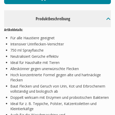
Produktbeschreibung
Artikeldetails:
Für alle Haustiere geeignet
Intensiver Urinflecken-Vernichter
750 ml Sprayflasche
Neutralisiert Gerüche effektiv
Ideal für Haushalte mit Tieren
Alleskönner gegen unerwünschte Flecken
Hoch konzentrierte Formel gegen alte und hartnäckige
Flecken
Baut Flecken und Geruch von Urin, Kot und Erbrochenem
vollständig und biologisch ab
Doppelt wirksam mit Enzymen und probiotischen Bakterien
Ideal für z. B. Teppiche, Polster, Katzentoiletten und
Kleintierkäfige
Auch für die Waschmaschine und