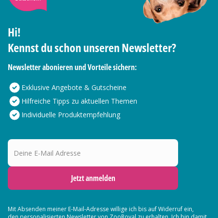
Hi!
Kennst du schon unseren Newsletter?
Newsletter abonieren und Vorteile sichern:
Exklusive Angebote & Gutscheine
Hilfreiche Tipps zu aktuellen Themen
Individuelle Produktempfehlung
Deine E-Mail Adresse
Jetzt anmelden
Mit Absenden meiner E-Mail-Adresse willige ich bis auf Widerruf ein,
den
personalisierten Newsletter
von ZooRoyal zu erhalten. Ich bin damit