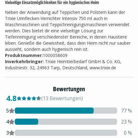
Vielseitige Einsatzmöglichkeiten für ein hygienisches Heim
Neben der Anwendung auf Teppichen und Polstern kann der
Trixie Urinflecken-Vernichter Intensiv 750 ml auch in
Waschmaschinen und Teppichreinigungsmaschinen verwendet
werden. Dies bietet dir eine vielseitige Lösung zur
Tiefenreinigung verschiedenster Bereiche, in denen Haustiere
leben. Genieße die Gewissheit, dass dein Heim nicht nur sauber
aussieht, sondern auch hygienisch rein ist.
Produktnummer:
1000058609
Inverkehrbringer
:
Trixie Heimtierbedarf GmbH & Co. KG,
Industriestr. 32, 24963 Tarp, Deutschland, www.trixie.de
Bewertungen
4.8
(
13
Bewertungen
)
5
77
%
4
23
%
3
0
%