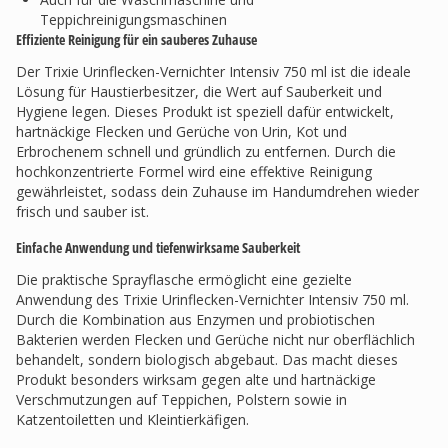
Teppichreinigungsmaschinen
Effiziente Reinigung für ein sauberes Zuhause
Der Trixie Urinflecken-Vernichter Intensiv 750 ml ist die ideale
Lösung für Haustierbesitzer, die Wert auf Sauberkeit und
Hygiene legen. Dieses Produkt ist speziell dafür entwickelt,
hartnäckige Flecken und Gerüche von Urin, Kot und
Erbrochenem schnell und gründlich zu entfernen. Durch die
hochkonzentrierte Formel wird eine effektive Reinigung
gewährleistet, sodass dein Zuhause im Handumdrehen wieder
frisch und sauber ist.
Einfache Anwendung und tiefenwirksame Sauberkeit
Die praktische Sprayflasche ermöglicht eine gezielte
Anwendung des Trixie Urinflecken-Vernichter Intensiv 750 ml.
Durch die Kombination aus Enzymen und probiotischen
Bakterien werden Flecken und Gerüche nicht nur oberflächlich
behandelt, sondern biologisch abgebaut. Das macht dieses
Produkt besonders wirksam gegen alte und hartnäckige
Verschmutzungen auf Teppichen, Polstern sowie in
Katzentoiletten und Kleintierkäfigen.