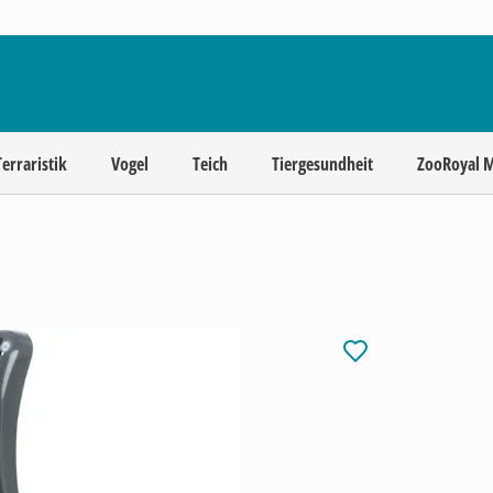
Terraristik
Vogel
Teich
Tiergesundheit
ZooRoyal 