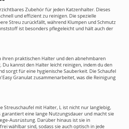
verzichtbares Zubehör für jeden Katzenhalter. Dieses
chnell und effizient zu reinigen. Die spezielle
ubere Streu zurückfällt, während Klumpen und Schmutz
ststoff ist besonders pflegeleicht und hält auch der
rch ihren praktischen Halter und den abnehmbaren
Du kannst den Halter leicht reinigen, indem du den
d sorgt für eine hygienische Sauberkeit. Die Schaufel
h'n'Easy Granulat zusammenarbeitet, was die Reinigung
 Streuschaufel mit Halter, L ist nicht nur langlebig,
s garantiert eine lange Nutzungsdauer und macht sie
ege-Ausrüstung. Darüber hinaus ist sie in
frei wählbar sind, sodass sie auch optisch in jede