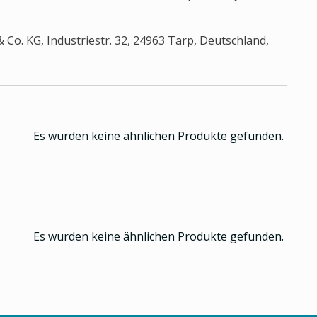
Co. KG, Industriestr. 32, 24963 Tarp, Deutschland,
Es wurden keine ähnlichen Produkte gefunden.
Es wurden keine ähnlichen Produkte gefunden.