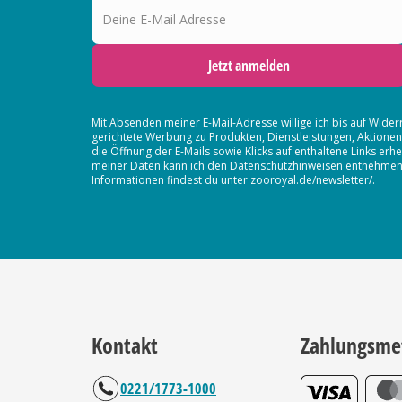
Jetzt anmelden
Mit Absenden meiner E-Mail-Adresse willige ich bis auf Wider
gerichtete Werbung zu Produkten, Dienstleistungen, Aktion
die Öffnung der E-Mails sowie Klicks auf enthaltene Links 
meiner Daten kann ich den Datenschutzhinweisen entnehmen. D
Informationen findest du unter zooroyal.de/newsletter/.
Kontakt
Zahlungsme
0221/1773-1000