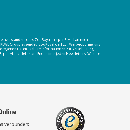
t einverstanden, dass ZooRoyal mir per E-Mail an mich
 REWE Group
zusendet. ZooRoyal darf zur Werbeoptimierung
nbezogenen Daten. Nähere Informationen zur Verarbeitung
.B. per Abmeldelink am Ende eines jeden Newsletters. Weitere
Online
ns verbunden: