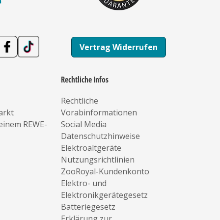
n
Vertrag Widerrufen
Rechtliche Infos
Rechtliche
arkt
Vorabinformationen
deinem REWE-
Social Media
Datenschutzhinweise
Elektroaltgeräte
Nutzungsrichtlinien
ZooRoyal-Kundenkonto
Elektro- und
Elektronikgerätegesetz
Batteriegesetz
Erklärung zur