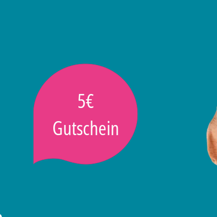
5€
Gutschein