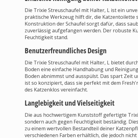
Die Trixie Streuschaufel mit Halter, L ist ein un
praktische Werkzeug hilft dir, die Katzentoilette s
Konstruktion der Schaufel sorgt dafür, dass sa
zuverlässig aufgefangen werden. Der robuste Kun
Feuchtigkeit stand.
Benutzerfreundliches Design
Die Trixie Streuschaufel mit Halter, L bietet du
Boden eine einfache Handhabung und Reinigung. 
Boden abnimmst und ausspülst. Das spart Zeit un
ist so konzipiert, dass sie perfekt mit dem Fres
des Katzenklos vereinfacht.
Langlebigkeit und Vielseitigkeit
Die aus hochwertigem Kunststoff gefertigte Trixie
sondern auch gegen Feuchtigkeit beständig. Die
zu einem wertvollen Bestandteil deiner Katzenpfl
verschiedenen Farben erhältlich, die jedoch nicht 