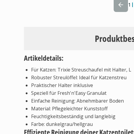
1
Produktbe
Artikeldetails:
Für Katzen: Trixie Streuschaufel mit Halter, L
Robuster Streulöffel: Ideal für Katzenstreu
Praktischer Halter inklusive
Speziell für Fresh'n'Easy Granulat
Einfache Reinigung: Abnehmbarer Boden
Material: Pflegeleichter Kunststoff
Feuchtigkeitsbeständig und langlebig
Farbe: dunkelgrau/hellgrau
Effiziente Reinigung deiner Katzentoilet