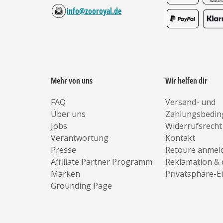
info@zooroyal.de
Mehr von uns
Wir helfen dir
FAQ
Versand- und
Über uns
Zahlungsbedi
Jobs
Widerrufsrecht
Verantwortung
Kontakt
Presse
Retoure anmel
Affiliate Partner Programm
Reklamation & 
Marken
Privatsphäre-E
Grounding Page