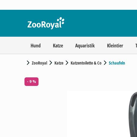
Hund
Katze
Aquaristik
Kleintier
ZooRoyal
Katze
Katzentoilette & Co
Schaufeln
- 9 %