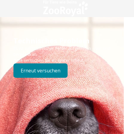
Technisches Problem
Es ist ein technischer Fehler aufgetreten – wir sind
bereits dran.
Bitte versuchen Sie es später erneut.
Erneut versuchen