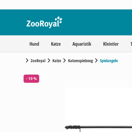
Hund
Katze
Aquaristik
Kleintier
ZooRoyal
Katze
Katzenspielzeug
Spielangeln
- 10 %