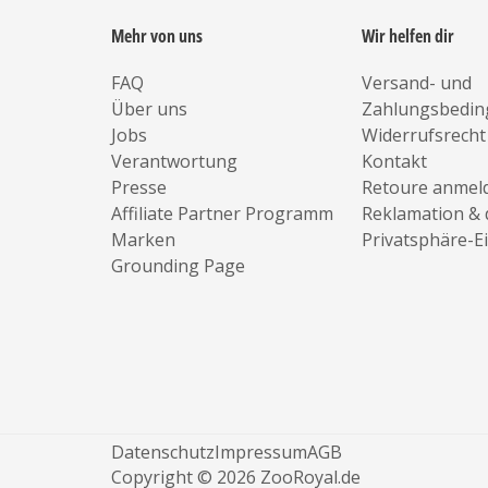
Mehr von uns
Wir helfen dir
FAQ
Versand- und
Über uns
Zahlungsbedi
Jobs
Widerrufsrecht
Verantwortung
Kontakt
Presse
Retoure anmel
Affiliate Partner Programm
Reklamation & 
Marken
Privatsphäre-E
Grounding Page
Datenschutz
Impressum
AGB
Copyright © 2026 ZooRoyal.de