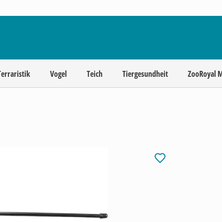
Terraristik
Vogel
Teich
Tiergesundheit
ZooRoyal 