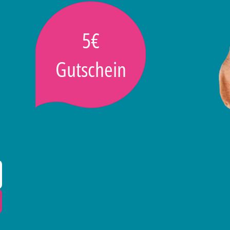
5€
Gutschein