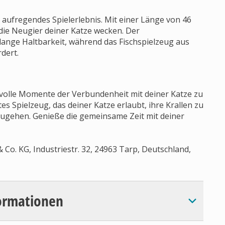
in aufregendes Spielerlebnis. Mit einer Länge von 46
ie Neugier deiner Katze wecken. Der
 lange Haltbarkeit, während das Fischspielzeug aus
dert.
rtvolle Momente der Verbundenheit mit deiner Katze zu
btes Spielzeug, das deiner Katze erlaubt, ihre Krallen zu
zugehen. Genieße die gemeinsame Zeit mit deiner
Co. KG, Industriestr. 32, 24963 Tarp, Deutschland,
ormationen