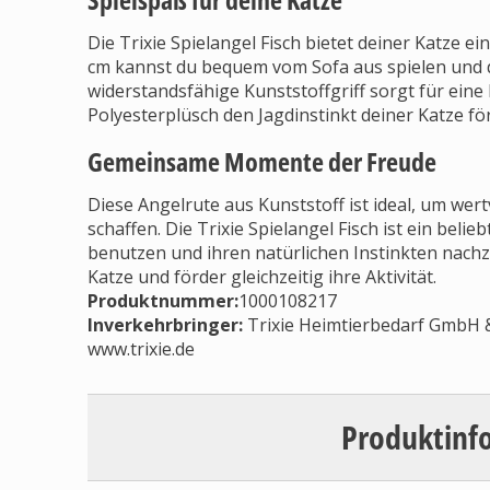
Die Trixie Spielangel Fisch bietet deiner Katze e
cm kannst du bequem vom Sofa aus spielen und d
widerstandsfähige Kunststoffgriff sorgt für eine
Polyesterplüsch den Jagdinstinkt deiner Katze för
Gemeinsame Momente der Freude
Diese Angelrute aus Kunststoff ist ideal, um we
schaffen. Die Trixie Spielangel Fisch ist ein belie
benutzen und ihren natürlichen Instinkten nach
Katze und förder gleichzeitig ihre Aktivität.
Produktnummer:
1000108217
Inverkehrbringer
:
Trixie Heimtierbedarf GmbH & 
www.trixie.de
Produktinf