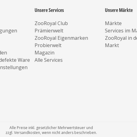
Unsere Services
Unsere Märkte
ZooRoyal Club
Märkte
ngungen
Prämienwelt
Services im M
ZooRoyal Eigenmarken
ZooRoyal in 
Probierwelt
Markt
den
Magazin
defekte Ware
Alle Services
instellungen
Alle Preise inkl. gesetzlicher Mehrwertsteuer und
zzgl. Versandkosten, wenn nicht anders beschrieben.