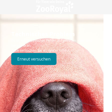
Technisches Problem
Es ist ein technischer Fehler aufgetreten – wir sind
bereits dran.
Bitte versuchen Sie es später erneut.
Erneut versuchen