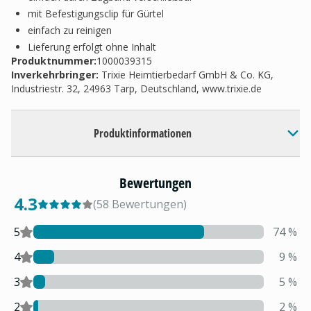
mit Befestigungsclip für Gürtel
einfach zu reinigen
Lieferung erfolgt ohne Inhalt
Produktnummer:
1000039315
Inverkehrbringer
:
Trixie Heimtierbedarf GmbH & Co. KG,
Industriestr. 32, 24963 Tarp, Deutschland, www.trixie.de
Produktinformationen
Bewertungen
4.3
(
58
Bewertungen
)
5
74
%
4
9
%
3
5
%
2
2
%