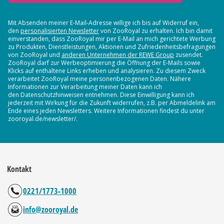
Mit Absenden meiner E-Mail-Adresse willige ich bis auf Widerruf ein,
den
personalisierten Newsletter
von ZooRoyal zu erhalten. Ich bin damit
einverstanden, dass ZooRoyal mir per E-Mail an mich gerichtete Werbung
zu Produkten, Dienstleistungen, Aktionen und Zufriedenheitsbefragungen
von ZooRoyal und
anderen Unternehmen der REWE Group
zusendet.
ZooRoyal darf zur Werbeoptimierung die Öffnung der E-Mails sowie
Klicks auf enthaltene Links erheben und analysieren. Zu diesem Zweck
verarbeitet ZooRoyal meine personenbezogenen Daten. Nähere
Informationen zur Verarbeitung meiner Daten kann ich
den Datenschutzhinweisen entnehmen. Diese Einwilligung kann ich
jederzeit mit Wirkung für die Zukunft widerrufen, z.B. per Abmeldelink am
Ende eines jeden Newsletters. Weitere Informationen findest du unter
zooroyal.de/newsletter/.
Kontakt
0221/1773-1000
info@zooroyal.de