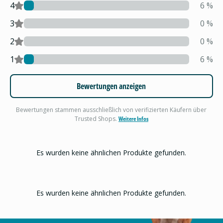
4
6
%
3
0
%
2
0
%
1
6
%
Bewertungen anzeigen
Bewertungen stammen ausschließlich von verifizierten Käufern über
Trusted Shops.
Weitere Infos
Es wurden keine ähnlichen Produkte gefunden.
Es wurden keine ähnlichen Produkte gefunden.