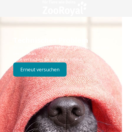
Technisches Problem
Es ist ein technischer Fehler aufgetreten – wir sind
bereits dran.
Bitte versuchen Sie es später erneut.
Erneut versuchen