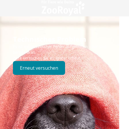
Technisches Problem
Es ist ein technischer Fehler aufgetreten – wir sind
bereits dran.
Bitte versuchen Sie es später erneut.
Erneut versuchen