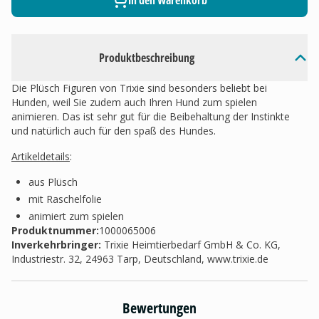
In den Warenkorb
Produktbeschreibung
Die Plüsch Figuren von Trixie sind besonders beliebt bei
Hunden, weil Sie zudem auch Ihren Hund zum spielen
animieren. Das ist sehr gut für die Beibehaltung der Instinkte
und natürlich auch für den spaß des Hundes.
Artikeldetails
:
aus Plüsch
mit Raschelfolie
animiert zum spielen
Produktnummer:
1000065006
Inverkehrbringer
:
Trixie Heimtierbedarf GmbH & Co. KG,
Industriestr. 32, 24963 Tarp, Deutschland, www.trixie.de
Bewertungen