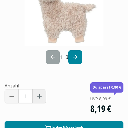
1
3
Anzahl
Du sparst 0,80 €
UVP
8,99 €
8,19 €