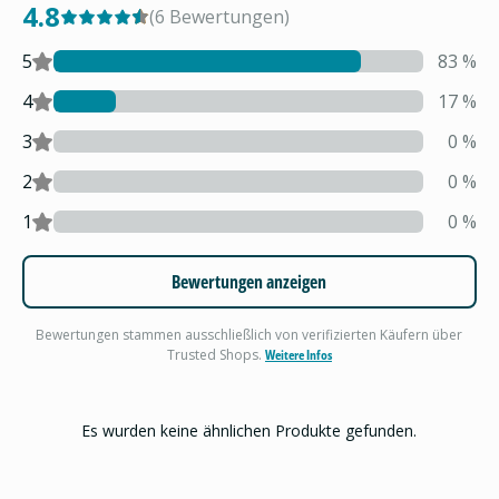
4.8
(
6
Bewertungen
)
5
83
%
4
17
%
3
0
%
2
0
%
1
0
%
Bewertungen anzeigen
Bewertungen stammen ausschließlich von verifizierten Käufern über
Trusted Shops.
Weitere Infos
Es wurden keine ähnlichen Produkte gefunden.