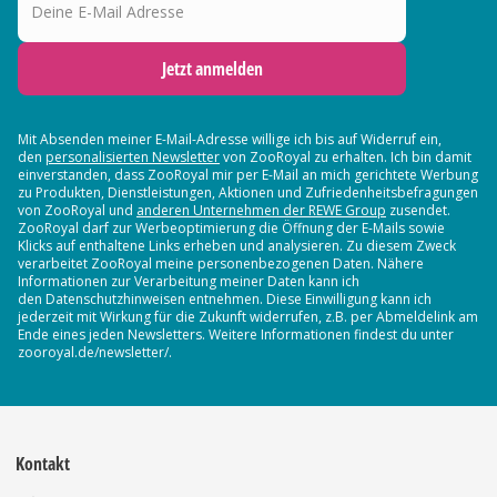
Jetzt anmelden
Mit Absenden meiner E-Mail-Adresse willige ich bis auf Widerruf ein,
den
personalisierten Newsletter
von ZooRoyal zu erhalten. Ich bin damit
einverstanden, dass ZooRoyal mir per E-Mail an mich gerichtete Werbung
zu Produkten, Dienstleistungen, Aktionen und Zufriedenheitsbefragungen
von ZooRoyal und
anderen Unternehmen der REWE Group
zusendet.
ZooRoyal darf zur Werbeoptimierung die Öffnung der E-Mails sowie
Klicks auf enthaltene Links erheben und analysieren. Zu diesem Zweck
verarbeitet ZooRoyal meine personenbezogenen Daten. Nähere
Informationen zur Verarbeitung meiner Daten kann ich
den Datenschutzhinweisen entnehmen. Diese Einwilligung kann ich
jederzeit mit Wirkung für die Zukunft widerrufen, z.B. per Abmeldelink am
Ende eines jeden Newsletters. Weitere Informationen findest du unter
zooroyal.de/newsletter/.
Kontakt