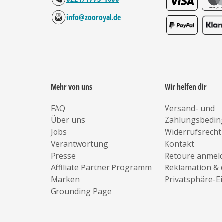
info@zooroyal.de
Mehr von uns
Wir helfen dir
FAQ
Versand- und
Über uns
Zahlungsbedi
Jobs
Widerrufsrecht
Verantwortung
Kontakt
Presse
Retoure anmel
Affiliate Partner Programm
Reklamation & 
Marken
Privatsphäre-E
Grounding Page