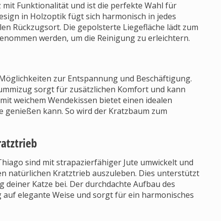
it Funktionalität und ist die perfekte Wahl für
sign in Holzoptik fügt sich harmonisch in jedes
ollen Rückzugsort. Die gepolsterte Liegefläche lädt zum
genommen werden, um die Reinigung zu erleichtern.
e Möglichkeiten zur Entspannung und Beschäftigung.
mmizug sorgt für zusätzlichen Komfort und kann
 mit weichem Wendekissen bietet einen idealen
e genießen kann. So wird der Kratzbaum zum
atztrieb
hiago sind mit strapazierfähiger Jute umwickelt und
en natürlichen Kratztrieb auszuleben. Dies unterstützt
ng deiner Katze bei. Der durchdachte Aufbau des
 auf elegante Weise und sorgt für ein harmonisches