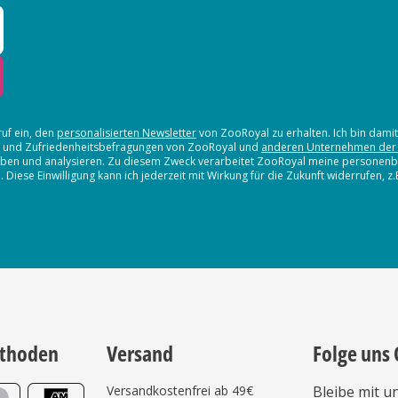
ruf ein, den
personalisierten Newsletter
von ZooRoyal zu erhalten. Ich bin dami
en und Zufriedenheitsbefragungen von ZooRoyal und
anderen Unternehmen der
erheben und analysieren. Zu diesem Zweck verarbeitet ZooRoyal meine persone
iese Einwilligung kann ich jederzeit mit Wirkung für die Zukunft widerrufen, z
thoden
Versand
Folge uns 
Versandkostenfrei ab 49€
Bleibe mit u