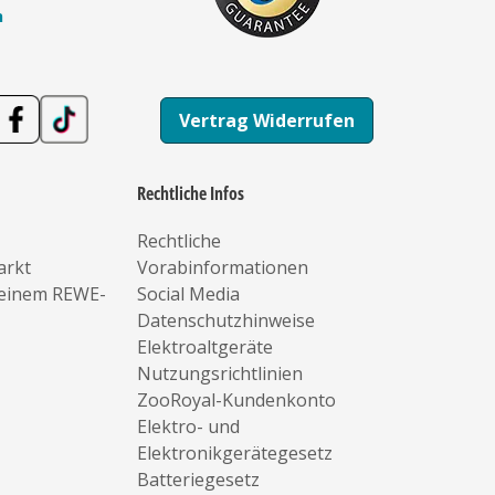
n
Vertrag Widerrufen
Rechtliche Infos
Rechtliche
arkt
Vorabinformationen
deinem REWE-
Social Media
Datenschutzhinweise
Elektroaltgeräte
Nutzungsrichtlinien
ZooRoyal-Kundenkonto
Elektro- und
Elektronikgerätegesetz
Batteriegesetz