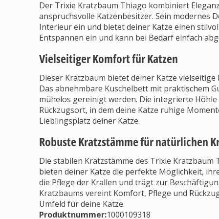
Der Trixie Kratzbaum Thiago kombiniert Eleganz m
anspruchsvolle Katzenbesitzer. Sein modernes De
Interieur ein und bietet deiner Katze einen stilv
Entspannen ein und kann bei Bedarf einfach ab
Vielseitiger Komfort für Katzen
Dieser Kratzbaum bietet deiner Katze vielseitig
Das abnehmbare Kuschelbett mit praktischem Gu
mühelos gereinigt werden. Die integrierte Höhle
Rückzugsort, in dem deine Katze ruhige Moment
Lieblingsplatz deiner Katze.
Robuste Kratzstämme für natürlichen Kr
Die stabilen Kratzstämme des Trixie Kratzbaum T
bieten deiner Katze die perfekte Möglichkeit, ihr
die Pflege der Krallen und trägt zur Beschäftigu
Kratzbaums vereint Komfort, Pflege und Rückzug
Umfeld für deine Katze.
Produktnummer:
1000109318