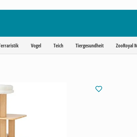
Terraristik
Vogel
Teich
Tiergesundheit
ZooRoyal 