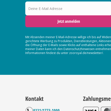
Deine E-Mail Adresse
Jetzt anmelden
Mit Absenden meiner E-Mail-Adresse willige ich bis auf Wider
gerichtete Werbung zu Produkten, Dienstleistungen, Aktion
die Öffnung der E-Mails sowie Klicks auf enthaltene Links 
meiner Daten kann ich den Datenschutzhinweisen entnehmen. D
Informationen findest du unter zooroyal.de/newsletter/.
Kontakt
Zahlungsme
0221/1773-1000