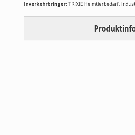
Inverkehrbringer
:
TRIXIE Heimtierbedarf, Indus
Produktinf