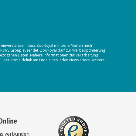
t einverstanden, dass ZooRoyal mir per E-Mail an mich
 REWE Group
zusendet. ZooRoyal darf zur Werbeoptimierung
nbezogenen Daten. Nähere Informationen zur Verarbeitung
.B. per Abmeldelink am Ende eines jeden Newsletters. Weitere
Online
ns verbunden: