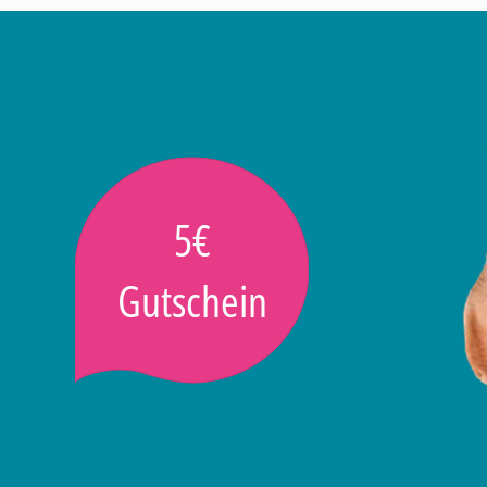
5€
Gutschein