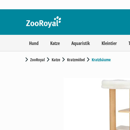
Hund
Katze
Aquaristik
Kleintier
ZooRoyal
Katze
Kratzmöbel
Kratzbäume