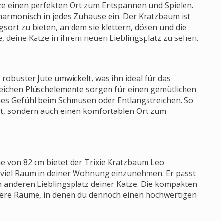
tze einen perfekten Ort zum Entspannen und Spielen.
harmonisch in jedes Zuhause ein. Der Kratzbaum ist
sort zu bieten, an dem sie klettern, dösen und die
deine Katze in ihrem neuen Lieblingsplatz zu sehen.
robuster Jute umwickelt, was ihn ideal für das
weichen Plüschelemente sorgen für einen gemütlichen
es Gefühl beim Schmusen oder Entlangstreichen. So
eit, sondern auch einen komfortablen Ort zum
e von 82 cm bietet der Trixie Kratzbaum Leo
 viel Raum in deiner Wohnung einzunehmen. Er passt
 anderen Lieblingsplatz deiner Katze. Die kompakten
nere Räume, in denen du dennoch einen hochwertigen