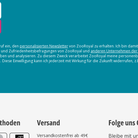
ruf ein, den
personalisierten Newsletter
von ZooRoyal zu erhalten. Ich bin dami
en und Zufriedenheitsbefragungen von ZooRoyal und
anderen Unternehmen der
erheben und analysieren. Zu diesem Zweck verarbeitet ZooRoyal meine persone
iese Einwilligung kann ich jederzeit mit Wirkung für die Zukunft widerrufen, z
thoden
Versand
Folge uns 
Versandkostenfrei ab 49€
Bleibe mit u