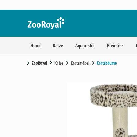
Hund
Katze
Aquaristik
Kleintier
ZooRoyal
Katze
Kratzmöbel
Kratzbäume