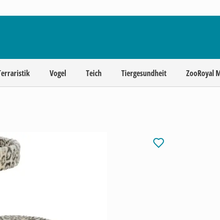
Terraristik
Vogel
Teich
Tiergesundheit
ZooRoyal 