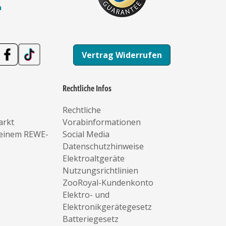
n
Vertrag Widerrufen
Rechtliche Infos
Rechtliche
arkt
Vorabinformationen
deinem REWE-
Social Media
Datenschutzhinweise
Elektroaltgeräte
Nutzungsrichtlinien
ZooRoyal-Kundenkonto
Elektro- und
Elektronikgerätegesetz
Batteriegesetz