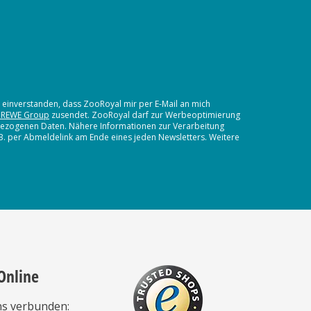
t einverstanden, dass ZooRoyal mir per E-Mail an mich
 REWE Group
zusendet. ZooRoyal darf zur Werbeoptimierung
nbezogenen Daten. Nähere Informationen zur Verarbeitung
.B. per Abmeldelink am Ende eines jeden Newsletters. Weitere
Online
ns verbunden: