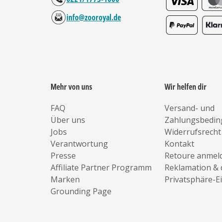
info@zooroyal.de
Mehr von uns
Wir helfen dir
FAQ
Versand- und
Über uns
Zahlungsbedi
Jobs
Widerrufsrecht
Verantwortung
Kontakt
Presse
Retoure anmel
Affiliate Partner Programm
Reklamation & 
Marken
Privatsphäre-E
Grounding Page