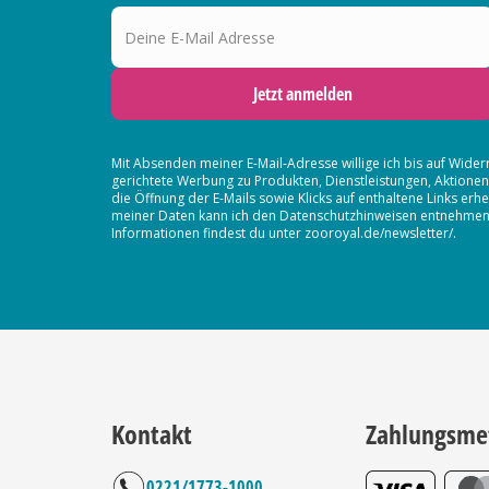
Deine E-Mail Adresse
Jetzt anmelden
Mit Absenden meiner E-Mail-Adresse willige ich bis auf Wider
gerichtete Werbung zu Produkten, Dienstleistungen, Aktion
die Öffnung der E-Mails sowie Klicks auf enthaltene Links 
meiner Daten kann ich den Datenschutzhinweisen entnehmen. D
Informationen findest du unter zooroyal.de/newsletter/.
Kontakt
Zahlungsme
0221/1773-1000