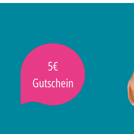
5€
Gutschein