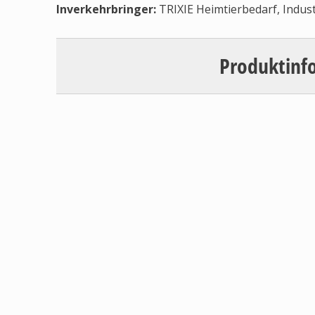
Inverkehrbringer
:
TRIXIE Heimtierbedarf, Indus
Produktinf