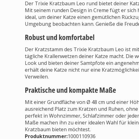
Der Trixie Kratzbaum Leo rund bietet deiner Ka
Mit seinem runden Design in Creme fügt er sich 
ideal, um deiner Katze einen gemütlichen Rückzug
Umgebung beobachten kann. Genieße die Freude, 
Robust und komfortabel
Der Kratzstamm des Trixie Kratzbaum Leo ist mit 
tägliche Krallenwetzen deiner Katze macht. Die 
Look und bieten deiner Samtpfote ein angenehm
erhält deine Katze nicht nur eine Kratzmöglichk
Verweilen.
Praktische und kompakte Maße
Mit einer Grundfläche von Ø 48 cm und einer Höh
ausreichend Platz zum Kratzen und Ruhen, ohne
perfekt in Wohnzimmer, Schlafzimmer oder jeden
Maße machen ihn zu einer idealen Wahl für klei
Kratzbaum bieten möchtest.
Produktnummer:
1000110936