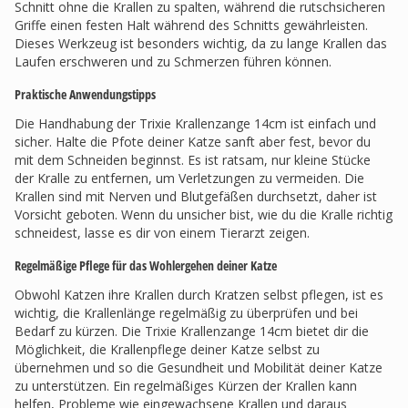
Schnitt ohne die Krallen zu spalten, während die rutschsicheren
Griffe einen festen Halt während des Schnitts gewährleisten.
Dieses Werkzeug ist besonders wichtig, da zu lange Krallen das
Laufen erschweren und zu Schmerzen führen können.
Praktische Anwendungstipps
Die Handhabung der Trixie Krallenzange 14cm ist einfach und
sicher. Halte die Pfote deiner Katze sanft aber fest, bevor du
mit dem Schneiden beginnst. Es ist ratsam, nur kleine Stücke
der Kralle zu entfernen, um Verletzungen zu vermeiden. Die
Krallen sind mit Nerven und Blutgefäßen durchsetzt, daher ist
Vorsicht geboten. Wenn du unsicher bist, wie du die Kralle richtig
schneidest, lasse es dir von einem Tierarzt zeigen.
Regelmäßige Pflege für das Wohlergehen deiner Katze
Obwohl Katzen ihre Krallen durch Kratzen selbst pflegen, ist es
wichtig, die Krallenlänge regelmäßig zu überprüfen und bei
Bedarf zu kürzen. Die Trixie Krallenzange 14cm bietet dir die
Möglichkeit, die Krallenpflege deiner Katze selbst zu
übernehmen und so die Gesundheit und Mobilität deiner Katze
zu unterstützen. Ein regelmäßiges Kürzen der Krallen kann
helfen, Probleme wie eingewachsene Krallen und daraus