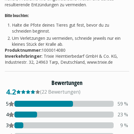
resultierende Entzündungen zu vermeiden.
Bitte beachten:
Halte die Pfote deines Tieres gut fest, bevor du zu
schneiden beginnst.
Um Verletzungen zu vermeiden, schneide jeweils nur ein
kleines Stück der Kralle ab.
Produktnummer:
1000014080
Inverkehrbringer
:
Trixie Heimtierbedarf GmbH & Co. KG,
Industriestr. 32, 24963 Tarp, Deutschland, www.trixie.de
Bewertungen
4.2
(
22
Bewertungen
)
5
59
%
4
23
%
3
9
%