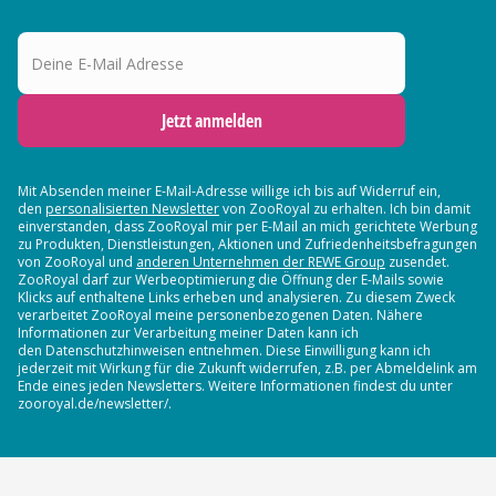
Deine E-Mail Adresse
Jetzt anmelden
Mit Absenden meiner E-Mail-Adresse willige ich bis auf Widerruf ein,
den
personalisierten Newsletter
von ZooRoyal zu erhalten. Ich bin damit
einverstanden, dass ZooRoyal mir per E-Mail an mich gerichtete Werbung
zu Produkten, Dienstleistungen, Aktionen und Zufriedenheitsbefragungen
von ZooRoyal und
anderen Unternehmen der REWE Group
zusendet.
ZooRoyal darf zur Werbeoptimierung die Öffnung der E-Mails sowie
Klicks auf enthaltene Links erheben und analysieren. Zu diesem Zweck
verarbeitet ZooRoyal meine personenbezogenen Daten. Nähere
Informationen zur Verarbeitung meiner Daten kann ich
den Datenschutzhinweisen entnehmen. Diese Einwilligung kann ich
jederzeit mit Wirkung für die Zukunft widerrufen, z.B. per Abmeldelink am
Ende eines jeden Newsletters. Weitere Informationen findest du unter
zooroyal.de/newsletter/.