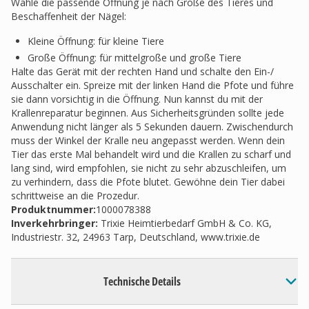
Wähle die passende Öffnung je nach Größe des Tieres und
Beschaffenheit der Nägel:
Kleine Öffnung: für kleine Tiere
Große Öffnung: für mittelgroße und große Tiere
Halte das Gerät mit der rechten Hand und schalte den Ein-/
Ausschalter ein. Spreize mit der linken Hand die Pfote und führe
sie dann vorsichtig in die Öffnung. Nun kannst du mit der
Krallenreparatur beginnen. Aus Sicherheitsgründen sollte jede
Anwendung nicht länger als 5 Sekunden dauern. Zwischendurch
muss der Winkel der Kralle neu angepasst werden. Wenn dein
Tier das erste Mal behandelt wird und die Krallen zu scharf und
lang sind, wird empfohlen, sie nicht zu sehr abzuschleifen, um
zu verhindern, dass die Pfote blutet. Gewöhne dein Tier dabei
schrittweise an die Prozedur.
Produktnummer:
1000078388
Inverkehrbringer
:
Trixie Heimtierbedarf GmbH & Co. KG,
Industriestr. 32, 24963 Tarp, Deutschland, www.trixie.de
Technische Details