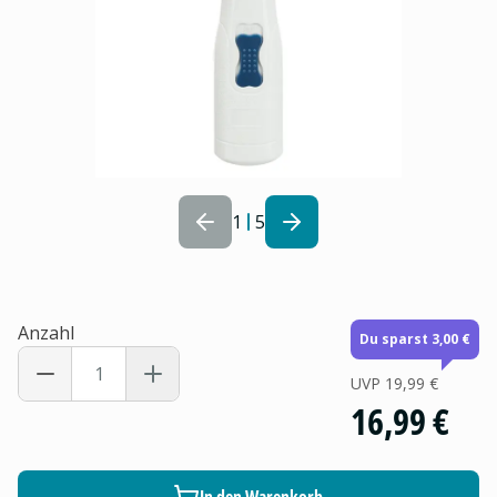
1
5
Anzahl
Du sparst 3,00 €
UVP
19,99 €
16,99 €