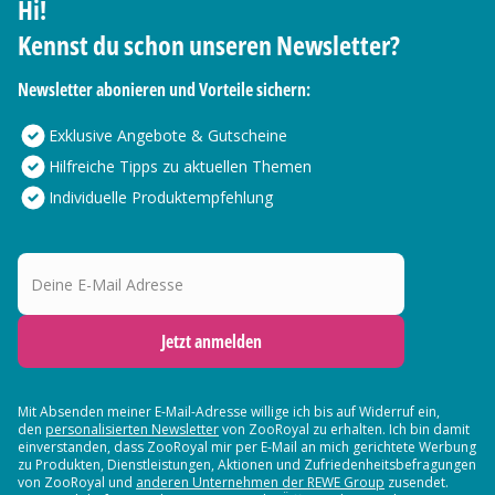
Hi!
Kennst du schon unseren Newsletter?
Newsletter abonieren und Vorteile sichern:
Exklusive Angebote & Gutscheine
Hilfreiche Tipps zu aktuellen Themen
Individuelle Produktempfehlung
Deine E-Mail Adresse
Jetzt anmelden
Mit Absenden meiner E-Mail-Adresse willige ich bis auf Widerruf ein,
den
personalisierten Newsletter
von ZooRoyal zu erhalten. Ich bin damit
einverstanden, dass ZooRoyal mir per E-Mail an mich gerichtete Werbung
zu Produkten, Dienstleistungen, Aktionen und Zufriedenheitsbefragungen
von ZooRoyal und
anderen Unternehmen der REWE Group
zusendet.