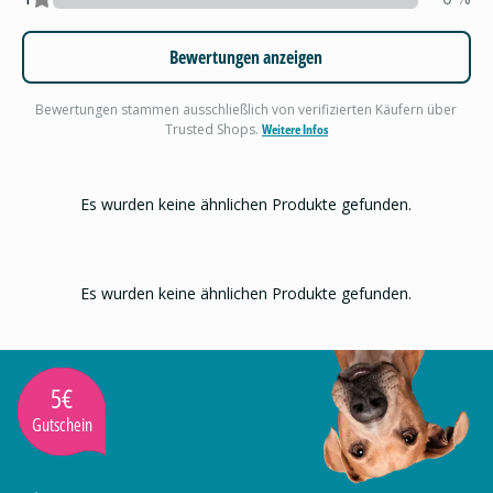
Bewertungen anzeigen
Bewertungen stammen ausschließlich von verifizierten Käufern über
Trusted Shops.
Weitere Infos
Es wurden keine ähnlichen Produkte gefunden.
Es wurden keine ähnlichen Produkte gefunden.
5€
Gutschein