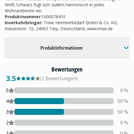
Weiß-Schwarz fügt sich zudem harmonisch in jedes
Wohnambiente ein.
Produktnummer:
1000078410
Inverkehrbringer
:
Trixie Heimtierbedarf GmbH & Co. KG,
Industriestr. 32, 24963 Tarp, Deutschland, www.trixie.de
Produktinformationen
Bewertungen
3.5
(
2
Bewertungen
)
5
0
%
4
50
%
3
50
%
2
0
%
1
0
%