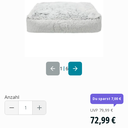
1
6
Anzahl
Du sparst 7,00 €
UVP
79,99 €
72,99 €