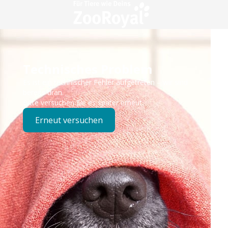
Technisches Problem
Es ist ein technischer Fehler aufgetreten – wir sind
bereits dran.
Bitte versuchen Sie es später erneut.
Erneut versuchen