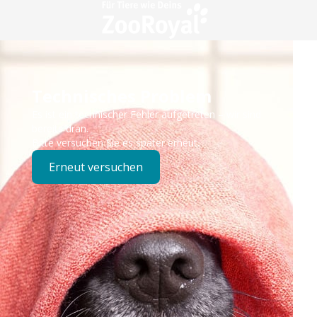
Technisches Problem
Es ist ein technischer Fehler aufgetreten – wir sind
bereits dran.
Bitte versuchen Sie es später erneut.
Erneut versuchen