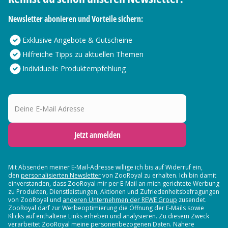
Newsletter abonieren und Vorteile sichern:
Exklusive Angebote & Gutscheine
Hilfreiche Tipps zu aktuellen Themen
Individuelle Produktempfehlung
Deine E-Mail Adresse
Jetzt anmelden
Mit Absenden meiner E-Mail-Adresse willige ich bis auf Widerruf ein,
den
personalisierten Newsletter
von ZooRoyal zu erhalten. Ich bin damit
einverstanden, dass ZooRoyal mir per E-Mail an mich gerichtete Werbung
zu Produkten, Dienstleistungen, Aktionen und Zufriedenheitsbefragungen
von ZooRoyal und
anderen Unternehmen der REWE Group
zusendet.
ZooRoyal darf zur Werbeoptimierung die Öffnung der E-Mails sowie
Klicks auf enthaltene Links erheben und analysieren. Zu diesem Zweck
verarbeitet ZooRoyal meine personenbezogenen Daten. Nähere