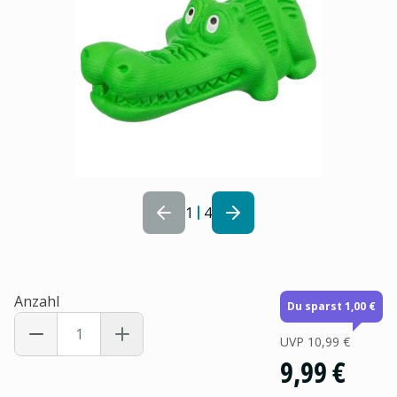
1
4
Anzahl
Du sparst 1,00 €
UVP
10,99 €
9,99 €