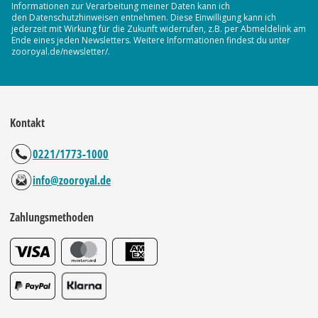
Informationen zur Verarbeitung meiner Daten kann ich
den Datenschutzhinweisen entnehmen. Diese Einwilligung kann ich
jederzeit mit Wirkung für die Zukunft widerrufen, z.B. per Abmeldelink am
Ende eines jeden Newsletters. Weitere Informationen findest du unter
zooroyal.de/newsletter/.
Kontakt
0221/1773-1000
info@zooroyal.de
Zahlungsmethoden