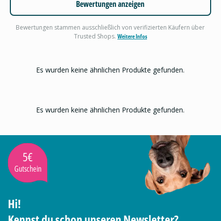
Bewertungen anzeigen
Bewertungen stammen ausschließlich von verifizierten Käufern über
Trusted Shops.
Weitere Infos
Es wurden keine ähnlichen Produkte gefunden.
Es wurden keine ähnlichen Produkte gefunden.
5€
Gutschein
Hi!
Kennst du schon unseren Newsletter?