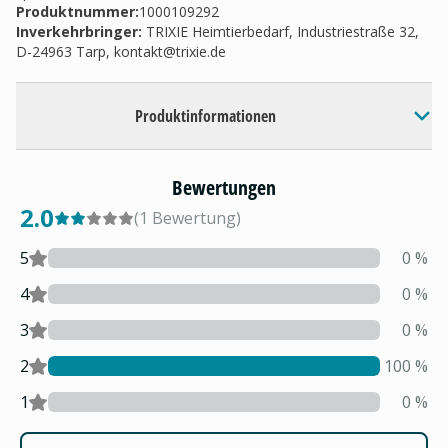
Produktnummer:
1000109292
Inverkehrbringer
:
TRIXIE Heimtierbedarf, Industriestraße 32,
D-24963 Tarp,
kontakt@trixie.de
Produktinformationen
Bewertungen
2.0
(
1
Bewertung
)
5
0
%
4
0
%
3
0
%
2
100
%
1
0
%