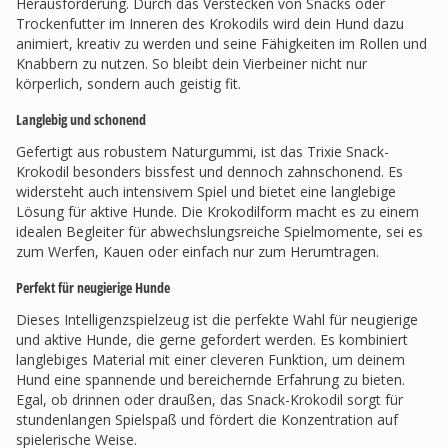
Herausforderung. Durch das Verstecken von Snacks oder
Trockenfutter im Inneren des Krokodils wird dein Hund dazu
animiert, kreativ zu werden und seine Fähigkeiten im Rollen und
Knabbern zu nutzen. So bleibt dein Vierbeiner nicht nur
körperlich, sondern auch geistig fit.
Langlebig und schonend
Gefertigt aus robustem Naturgummi, ist das Trixie Snack-
Krokodil besonders bissfest und dennoch zahnschonend. Es
widersteht auch intensivem Spiel und bietet eine langlebige
Lösung für aktive Hunde. Die Krokodilform macht es zu einem
idealen Begleiter für abwechslungsreiche Spielmomente, sei es
zum Werfen, Kauen oder einfach nur zum Herumtragen.
Perfekt für neugierige Hunde
Dieses Intelligenzspielzeug ist die perfekte Wahl für neugierige
und aktive Hunde, die gerne gefordert werden. Es kombiniert
langlebiges Material mit einer cleveren Funktion, um deinem
Hund eine spannende und bereichernde Erfahrung zu bieten.
Egal, ob drinnen oder draußen, das Snack-Krokodil sorgt für
stundenlangen Spielspaß und fördert die Konzentration auf
spielerische Weise.