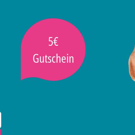
5€
Gutschein