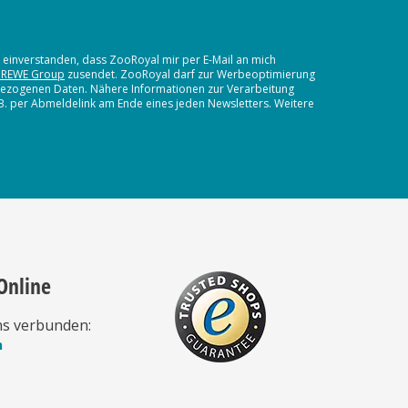
t einverstanden, dass ZooRoyal mir per E-Mail an mich
 REWE Group
zusendet. ZooRoyal darf zur Werbeoptimierung
nbezogenen Daten. Nähere Informationen zur Verarbeitung
.B. per Abmeldelink am Ende eines jeden Newsletters. Weitere
Online
ns verbunden:
n