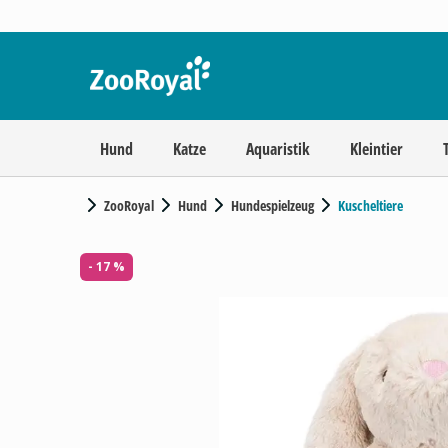
Hund
Katze
Aquaristik
Kleintier
ZooRoyal
Hund
Hundespielzeug
Kuscheltiere
- 17 %