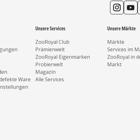
Unsere Services
Unsere Märkte
ZooRoyal Club
Märkte
ngungen
Prämienwelt
Services im M
ZooRoyal Eigenmarken
ZooRoyal in 
Probierwelt
Markt
den
Magazin
defekte Ware
Alle Services
instellungen