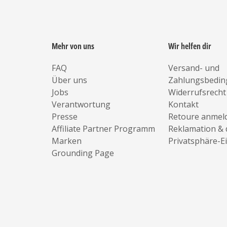
Mehr von uns
Wir helfen dir
FAQ
Versand- und
Über uns
Zahlungsbedi
Jobs
Widerrufsrecht
Verantwortung
Kontakt
Presse
Retoure anmel
Affiliate Partner Programm
Reklamation & 
Marken
Privatsphäre-E
Grounding Page