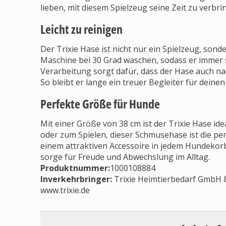
lieben, mit diesem Spielzeug seine Zeit zu verbri
Leicht zu reinigen
Der Trixie Hase ist nicht nur ein Spielzeug, sonde
Maschine bei 30 Grad waschen, sodass er immer s
Verarbeitung sorgt dafür, dass der Hase auch n
So bleibt er lange ein treuer Begleiter für deine
Perfekte Größe für Hunde
Mit einer Größe von 38 cm ist der Trixie Hase i
oder zum Spielen, dieser Schmusehase ist die pe
einem attraktiven Accessoire in jedem Hundekorb
sorge für Freude und Abwechslung im Alltag.
Produktnummer:
1000108884
Inverkehrbringer
:
Trixie Heimtierbedarf GmbH & 
www.trixie.de