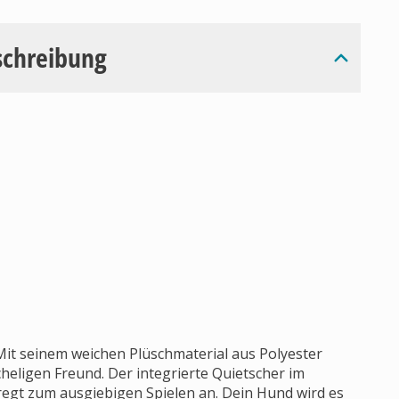
schreibung
. Mit seinem weichen Plüschmaterial aus Polyester
eligen Freund. Der integrierte Quietscher im
regt zum ausgiebigen Spielen an. Dein Hund wird es