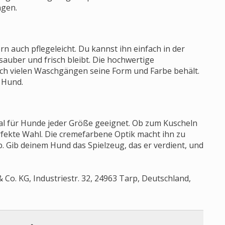
ngen.
rn auch pflegeleicht. Du kannst ihn einfach in der
auber und frisch bleibt. Die hochwertige
ach vielen Waschgängen seine Form und Farbe behält.
n Hund.
deal für Hunde jeder Größe geeignet. Ob zum Kuscheln
rfekte Wahl. Die cremefarbene Optik macht ihn zu
. Gib deinem Hund das Spielzeug, das er verdient, und
Co. KG, Industriestr. 32, 24963 Tarp, Deutschland,