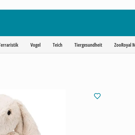
Terraristik
Vogel
Teich
Tiergesundheit
ZooRoyal 