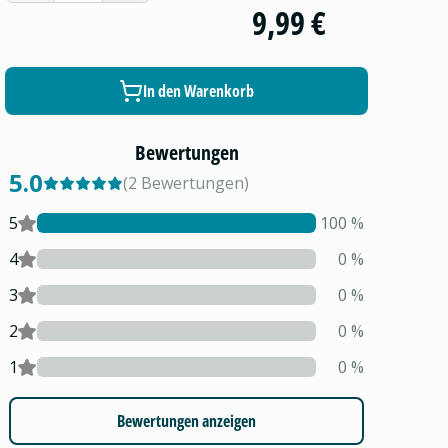
9,99 €
In den Warenkorb
Bewertungen
5.0
(
2
Bewertungen
)
5
100
%
4
0
%
3
0
%
2
0
%
1
0
%
Bewertungen anzeigen