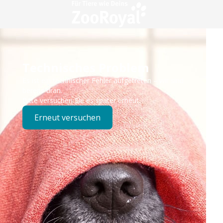
Technisches Problem
Es ist ein technischer Fehler aufgetreten – wir sind
bereits dran.
Bitte versuchen Sie es später erneut.
Erneut versuchen