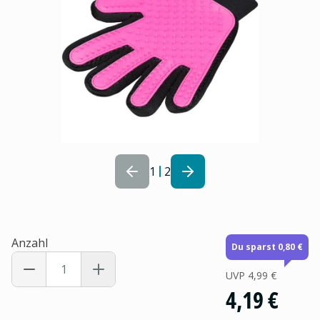
1
2
Anzahl
Du sparst 0,80 €
UVP
4,99 €
4,19 €