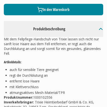
In den Warenkorb
Produktbeschreibung
Mit dem Fellpflege-Handschuh von Trixie lassen sich nicht nur
sanft lose Haare aus dem Fell entfernen, er regt auch die
Durchblutung an und sorgt somit für ein gesundes, glänzendes
Fell.
Artikeldetails:
auch für sensible Tiere geeignet
regt die Durchblutung an
entfernt lose Haare
mit Klettverschluss
atmungsaktives Mesh-Material/TPR
Produktnummer:
1000102556
Inverkehrbringer
:
Trixie Heimtierbedarf GmbH & Co. KG,
Industriestr. 32, 24963 Tarp, Deutschland, www.trixie.de