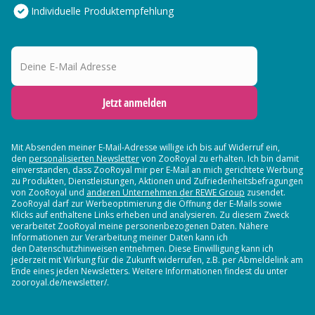
Individuelle Produktempfehlung
Deine E-Mail Adresse
Jetzt anmelden
Mit Absenden meiner E-Mail-Adresse willige ich bis auf Widerruf ein,
den
personalisierten Newsletter
von ZooRoyal zu erhalten. Ich bin damit
einverstanden, dass ZooRoyal mir per E-Mail an mich gerichtete Werbung
zu Produkten, Dienstleistungen, Aktionen und Zufriedenheitsbefragungen
von ZooRoyal und
anderen Unternehmen der REWE Group
zusendet.
ZooRoyal darf zur Werbeoptimierung die Öffnung der E-Mails sowie
Klicks auf enthaltene Links erheben und analysieren. Zu diesem Zweck
verarbeitet ZooRoyal meine personenbezogenen Daten. Nähere
Informationen zur Verarbeitung meiner Daten kann ich
den Datenschutzhinweisen entnehmen. Diese Einwilligung kann ich
jederzeit mit Wirkung für die Zukunft widerrufen, z.B. per Abmeldelink am
Ende eines jeden Newsletters. Weitere Informationen findest du unter
zooroyal.de/newsletter/.