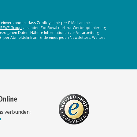
t einverstanden, dass ZooRoyal mir per E-Mail an mich
 REWE Group
zusendet. ZooRoyal darf zur Werbeoptimierung
nbezogenen Daten. Nähere Informationen zur Verarbeitung
.B. per Abmeldelink am Ende eines jeden Newsletters. Weitere
Online
ns verbunden:
n