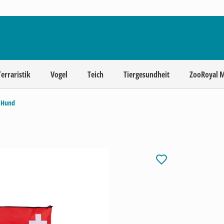
Terraristik
Vogel
Teich
Tiergesundheit
ZooRoyal 
 Hund