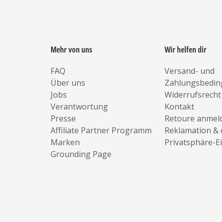
Mehr von uns
Wir helfen dir
FAQ
Versand- und
Über uns
Zahlungsbedi
Jobs
Widerrufsrecht
Verantwortung
Kontakt
Presse
Retoure anmel
Affiliate Partner Programm
Reklamation & 
Marken
Privatsphäre-E
Grounding Page