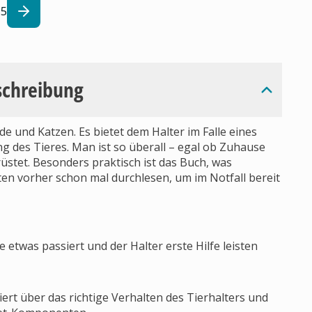
5
schreibung
nde und Katzen. Es bietet dem Halter im Falle eines
g des Tieres. Man ist so überall – egal ob Zuhause
üstet. Besonders praktisch ist das Buch, was
ten vorher schon mal durchlesen, um im Notfall bereit
 etwas passiert und der Halter erste Hilfe leisten
iert über das richtige Verhalten des Tierhalters und