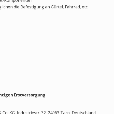
 Set-Komponenten
lichen die Befestigung an Gürtel, Fahrrad, etc.
chtigen Erstversorgung
Co. KG, Industriestr. 32, 24963 Tarp, Deutschland,