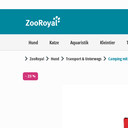
Hund
Katze
Aquaristik
Kleintier
ZooRoyal
Hund
Transport & Unterwegs
Camping mit
- 23 %