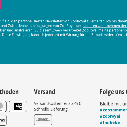
ruf ein, den
personalisierten Newsletter
von ZooRoyal zu erhalten. Ich bin dami
en und Zufriedenheitsbefragungen von ZooRoyal und
anderen Unternehmen der
erheben und analysieren. Zu diesem Zweck verarbeitet ZooRoyal meine persone
iese Einwilligung kann ich jederzeit mit Wirkung für die Zukunft widerrufen, z
thoden
Versand
Folge uns 
Versandkostenfrei ab 49€
Bleibe mit u
Schnelle Lieferung
#zoosamme
#zooroyal
#tierliebe