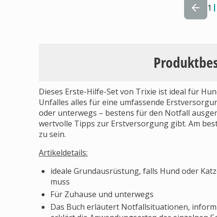
1
Produktbe
Dieses Erste-Hilfe-Set von Trixie ist ideal für Hu
Unfalles alles für eine umfassende Erstversorgun
oder unterwegs – bestens für den Notfall ausger
wertvolle Tipps zur Erstversorgung gibt. Am bes
zu sein.
Artikeldetails:
ideale Grundausrüstung, falls Hund oder Katze
muss
Für Zuhause und unterwegs
Das Buch erläutert Notfallsituationen, inform