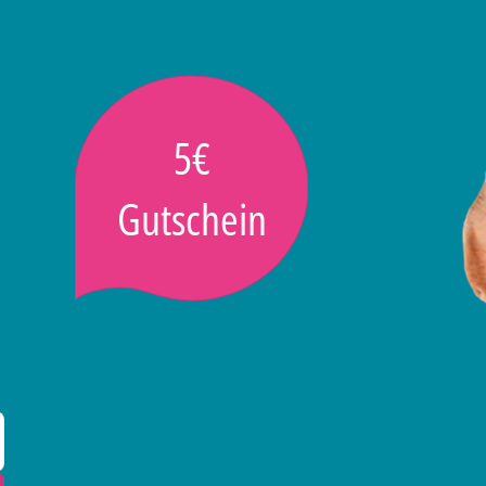
5€
Gutschein