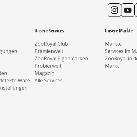
Unsere Services
Unsere Märkte
ZooRoyal Club
Märkte
ngungen
Prämienwelt
Services im M
ZooRoyal Eigenmarken
ZooRoyal in 
Probierwelt
Markt
den
Magazin
defekte Ware
Alle Services
instellungen