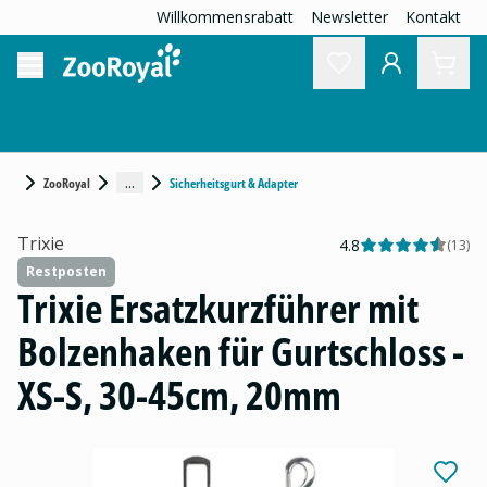
Willkommensrabatt
Newsletter
Kontakt
...
ZooRoyal
Sicherheitsgurt & Adapter
Trixie
4.8
(
13
)
Restposten
Trixie Ersatzkurzführer mit
Bolzenhaken für Gurtschloss -
XS-S, 30-45cm, 20mm