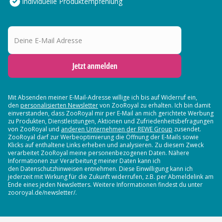
Individuelle Produktempfehlung
Deine E-Mail Adresse
Jetzt anmelden
Mit Absenden meiner E-Mail-Adresse willige ich bis auf Widerruf ein,
den
personalisierten Newsletter
von ZooRoyal zu erhalten. Ich bin damit
einverstanden, dass ZooRoyal mir per E-Mail an mich gerichtete Werbung
zu Produkten, Dienstleistungen, Aktionen und Zufriedenheitsbefragungen
von ZooRoyal und
anderen Unternehmen der REWE Group
zusendet.
ZooRoyal darf zur Werbeoptimierung die Öffnung der E-Mails sowie
Klicks auf enthaltene Links erheben und analysieren. Zu diesem Zweck
verarbeitet ZooRoyal meine personenbezogenen Daten. Nähere
Informationen zur Verarbeitung meiner Daten kann ich
den Datenschutzhinweisen entnehmen. Diese Einwilligung kann ich
jederzeit mit Wirkung für die Zukunft widerrufen, z.B. per Abmeldelink am
Ende eines jeden Newsletters. Weitere Informationen findest du unter
zooroyal.de/newsletter/.