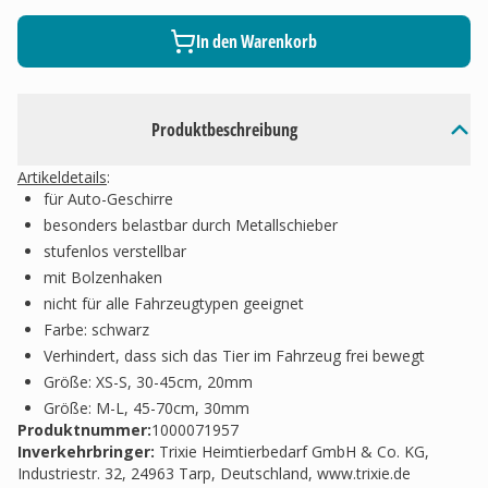
In den Warenkorb
Produktbeschreibung
Artikeldetails
:
für Auto-Geschirre
besonders belastbar durch Metallschieber
stufenlos verstellbar
mit Bolzenhaken
nicht für alle Fahrzeugtypen geeignet
Farbe: schwarz
Verhindert, dass sich das Tier im Fahrzeug frei bewegt
Größe: XS-S, 30-45cm, 20mm
Größe: M-L, 45-70cm, 30mm
Produktnummer:
1000071957
Inverkehrbringer
:
Trixie Heimtierbedarf GmbH & Co. KG,
Industriestr. 32, 24963 Tarp, Deutschland, www.trixie.de