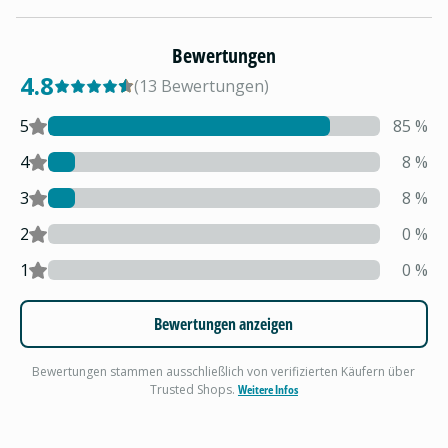
Bewertungen
4.8
(
13
Bewertungen
)
5
85
%
4
8
%
3
8
%
2
0
%
1
0
%
Bewertungen anzeigen
Bewertungen stammen ausschließlich von verifizierten Käufern über
Trusted Shops.
Weitere Infos