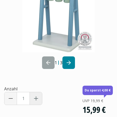
1
3
Anzahl
Du sparst 4,00 €
UVP
19,99 €
15,99 €