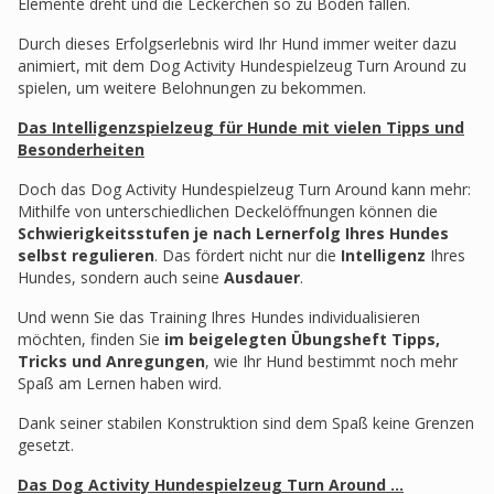
Elemente dreht und die Leckerchen so zu Boden fallen.
Durch dieses Erfolgserlebnis wird Ihr Hund immer weiter dazu
animiert, mit dem Dog Activity Hundespielzeug Turn Around zu
spielen, um weitere Belohnungen zu bekommen.
Das Intelligenzspielzeug für Hunde mit vielen Tipps und
Besonderheiten
Doch das Dog Activity Hundespielzeug Turn Around kann mehr:
Mithilfe von unterschiedlichen Deckelöffnungen können die
Schwierigkeitsstufen je nach Lernerfolg Ihres Hundes
selbst regulieren
. Das fördert nicht nur die
Intelligenz
Ihres
Hundes, sondern auch seine
Ausdauer
.
Und wenn Sie das Training Ihres Hundes individualisieren
möchten, finden Sie
im beigelegten Übungsheft Tipps,
Tricks und Anregungen
, wie Ihr Hund bestimmt noch mehr
Spaß am Lernen haben wird.
Dank seiner stabilen Konstruktion sind dem Spaß keine Grenzen
gesetzt.
Das Dog Activity Hundespielzeug Turn Around ...