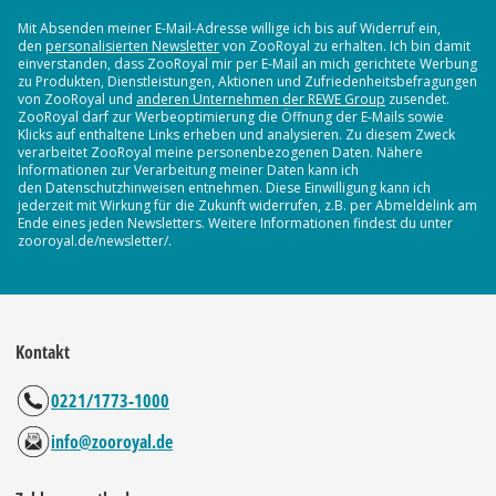
Mit Absenden meiner E-Mail-Adresse willige ich bis auf Widerruf ein,
den
personalisierten Newsletter
von ZooRoyal zu erhalten. Ich bin damit
einverstanden, dass ZooRoyal mir per E-Mail an mich gerichtete Werbung
zu Produkten, Dienstleistungen, Aktionen und Zufriedenheitsbefragungen
von ZooRoyal und
anderen Unternehmen der REWE Group
zusendet.
ZooRoyal darf zur Werbeoptimierung die Öffnung der E-Mails sowie
Klicks auf enthaltene Links erheben und analysieren. Zu diesem Zweck
verarbeitet ZooRoyal meine personenbezogenen Daten. Nähere
Informationen zur Verarbeitung meiner Daten kann ich
den Datenschutzhinweisen entnehmen. Diese Einwilligung kann ich
jederzeit mit Wirkung für die Zukunft widerrufen, z.B. per Abmeldelink am
Ende eines jeden Newsletters. Weitere Informationen findest du unter
zooroyal.de/newsletter/.
Kontakt
0221/1773-1000
info@zooroyal.de