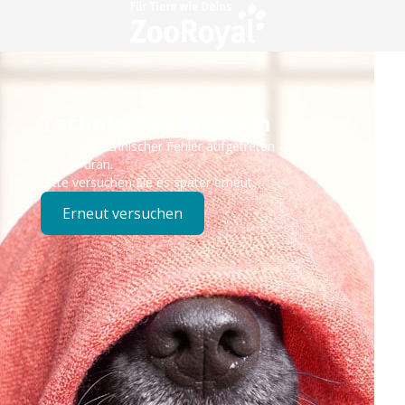
Technisches Problem
Es ist ein technischer Fehler aufgetreten – wir sind
bereits dran.
Bitte versuchen Sie es später erneut.
Erneut versuchen