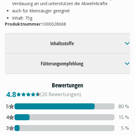
Verdauung an und unterstützen die Abwehrkräfte
auch für Kleinsäuger geeignet
Inhalt: 75g
Produktnummer:
1000028668
Inhaltsstoffe
Fütterungsempfehlung
Bewertungen
4.8
(
20
Bewertungen
)
5
80
%
4
15
%
3
5
%