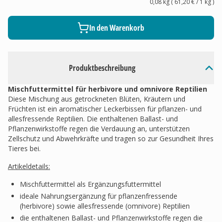
0,08 kg
(
61,20 €
/ 1
kg
)
In den Warenkorb
Produktbeschreibung
Mischfuttermittel für herbivore und omnivore Reptilien
Diese Mischung aus getrockneten Blüten, Kräutern und
Früchten ist ein aromatischer Leckerbissen für pflanzen- und
allesfressende Reptilien. Die enthaltenen Ballast- und
Pflanzenwirkstoffe regen die Verdauung an, unterstützen
Zellschutz und Abwehrkräfte und tragen so zur Gesundheit Ihres
Tieres bei.
Artikeldetails:
Mischfuttermittel als Ergänzungsfuttermittel
ideale Nahrungsergänzung für pflanzenfressende
(herbivore) sowie allesfressende (omnivore) Reptilien
die enthaltenen Ballast- und Pflanzenwirkstoffe regen die