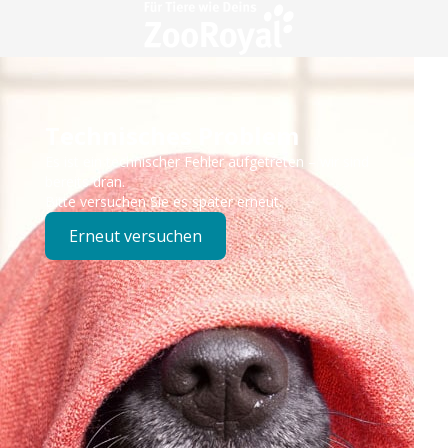
Technisches Problem
Es ist ein technischer Fehler aufgetreten – wir sind
bereits dran.
Bitte versuchen Sie es später erneut.
Erneut versuchen