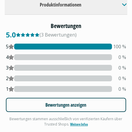
Produktinformationen
Bewertungen
5.0
(
3
Bewertungen
)
5
100
%
4
0
%
3
0
%
2
0
%
1
0
%
Bewertungen anzeigen
Bewertungen stammen ausschließlich von verifizierten Käufern über
Trusted Shops.
Weitere Infos