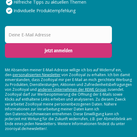
Hilfreiche Tipps zu aktuellen Themen
Individuelle Produktempfehlung
Deine E-Mail Adresse
Jetzt anmelden
Mit Absenden meiner E-Mail-Adresse willige ich bis auf Widerruf ein,
den
personalisierten Newsletter
von ZooRoyal zu erhalten. Ich bin damit
einverstanden, dass ZooRoyal mir per E-Mail an mich gerichtete Werbung
zu Produkten, Dienstleistungen, Aktionen und Zufriedenheitsbefragungen
von ZooRoyal und
anderen Unternehmen der REWE Group
zusendet.
ZooRoyal darf zur Werbeoptimierung die Öffnung der E-Mails sowie
Klicks auf enthaltene Links erheben und analysieren. Zu diesem Zweck
verarbeitet ZooRoyal meine personenbezogenen Daten. Nähere
Informationen zur Verarbeitung meiner Daten kann ich
den Datenschutzhinweisen entnehmen. Diese Einwilligung kann ich
jederzeit mit Wirkung für die Zukunft widerrufen, z.B. per Abmeldelink am
Ende eines jeden Newsletters. Weitere Informationen findest du unter
zooroyal.de/newsletter/.