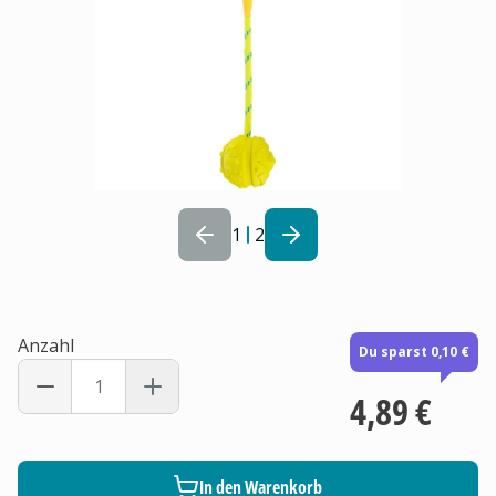
1
2
Anzahl
Du sparst 0,10 €
4,89 €
In den Warenkorb