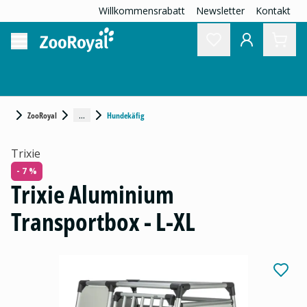
Willkommensrabatt
Newsletter
Kontakt
...
ZooRoyal
Hundekäfig
Trixie
- 7 %
Trixie Aluminium
Transportbox - L-XL