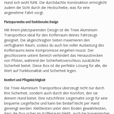
Hund sich wohl fühlt. Die durchdachte Konstruktion ermöglicht
zudem die Sicht durch die Heckscheibe, was für eine
angenehme Fahrt sorgt.
Platzsparendes und funktionales Design
Mit ihrem platzsparenden Design ist die Trixie Aluminium
Transportbox ideal für den Kofferraum deines Fahrzeugs
geeignet. Die abgeschrägten Seiten maximieren den
verfügbaren Raum, sodass du auch bei voller Auslastung des
Kofferraums keine Kompromisse eingehen musst. Der
geschlossene untere Bereich verhindert das Herausstrecken
von Pfoten, während der Sicherheitsverschluss zusätzliche
Sicherheit bietet. Diese Box ist die perfekte Lösung für alle, die
Wert auf Funktionalität und Sicherheit legen.
Komfort und Pflegeleichtigkeit
Die Trixie Aluminium Transportbox überzeugt nicht nur durch
ihre Sicherheit, sondern auch durch den Komfort, den sie
deinem Hund bietet. Eine rutschfeste Liegematte sorgt für eine
bequeme Liegefläche und kann bei Bedarf leicht per Hand
gereinigt werden. Klettleisten unter dem Boden gewährleisten,
dass die Box sicher im Kofferraum bleibt, auch bei kurvenreicher