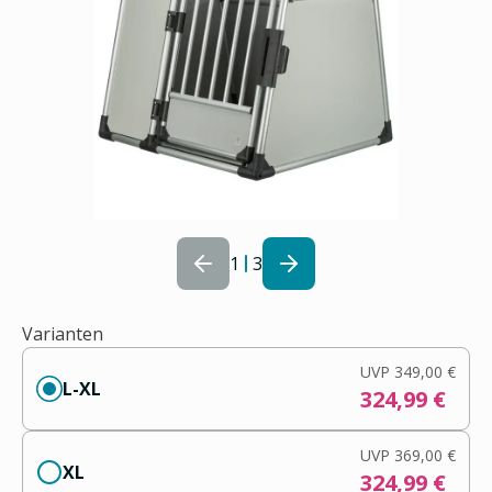
1
3
Varianten
UVP
349,00 €
L-XL
324,99 €
UVP
369,00 €
XL
324,99 €