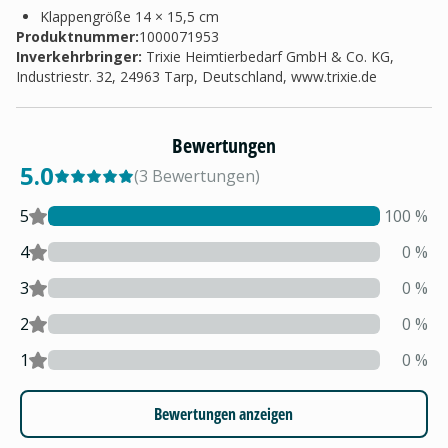
Klappengröße 14 × 15,5 cm
Produktnummer:
1000071953
Inverkehrbringer
:
Trixie Heimtierbedarf GmbH & Co. KG,
Industriestr. 32, 24963 Tarp, Deutschland, www.trixie.de
Bewertungen
5.0
(
3
Bewertungen
)
5
100
%
4
0
%
3
0
%
2
0
%
1
0
%
Bewertungen anzeigen