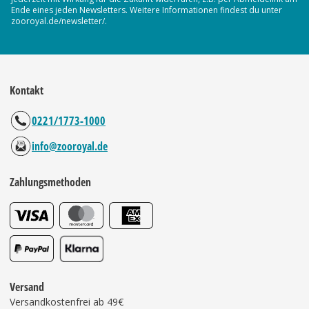
Ende eines jeden Newsletters. Weitere Informationen findest du unter
zooroyal.de/newsletter/.
Kontakt
0221/1773-1000
info@zooroyal.de
Zahlungsmethoden
Versand
Versandkostenfrei ab 49€