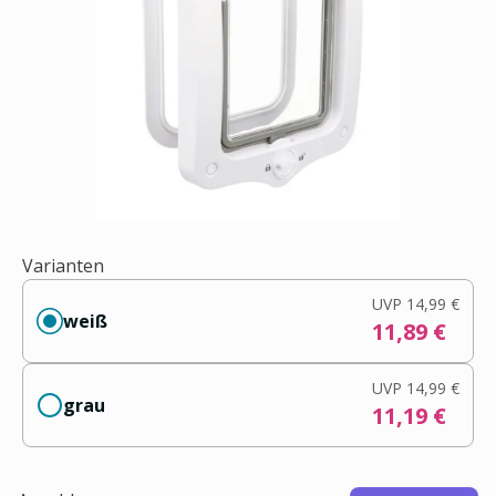
Varianten
UVP
14,99 €
weiß
11,89 €
UVP
14,99 €
grau
11,19 €