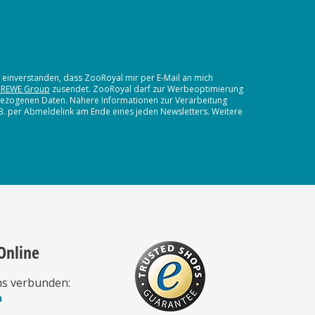
t einverstanden, dass ZooRoyal mir per E-Mail an mich
 REWE Group
zusendet. ZooRoyal darf zur Werbeoptimierung
nbezogenen Daten. Nähere Informationen zur Verarbeitung
.B. per Abmeldelink am Ende eines jeden Newsletters. Weitere
Online
ns verbunden:
n