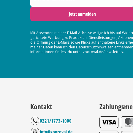
Jetzt anmelden
Mit Absenden meiner E-Mail-Adresse willige ich bis auf Wider
gerichtete Werbung zu Produkten, Dienstleistungen, Aktion
die Öffnung der E-Mails sowie Klicks auf enthaltene Links 
meiner Daten kann ich den Datenschutzhinweisen entnehmen. D
Informationen findest du unter zooroyal.de/newsletter/.
Kontakt
Zahlungsme
0221/1773-1000
info@zooroyal.de