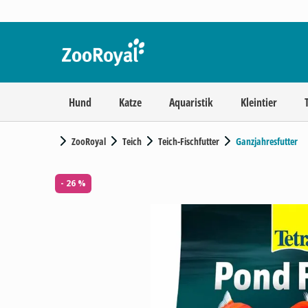
Hund
Katze
Aquaristik
Kleintier
ZooRoyal
Teich
Teich-Fischfutter
Ganzjahresfutter
- 26 %