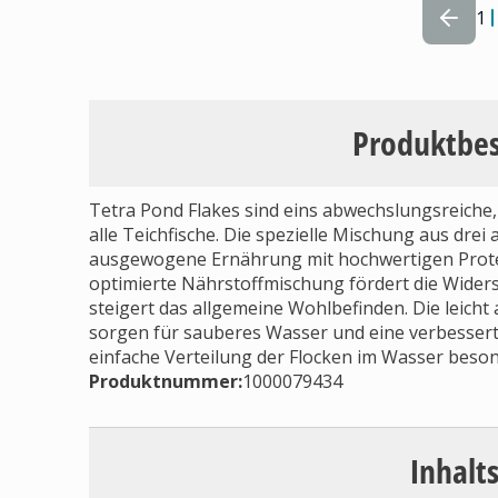
1
Produktbe
Tetra Pond Flakes sind eins abwechslungsreiche
alle Teichfische. Die spezielle Mischung aus dre
ausgewogene Ernährung mit hochwertigen Protei
optimierte Nährstoffmischung fördert die Widers
steigert das allgemeine Wohlbefinden. Die leic
sorgen für sauberes Wasser und eine verbesserte
einfache Verteilung der Flocken im Wasser beson
Produktnummer:
1000079434
Inhalt