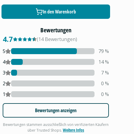
In den Warenkorb
Bewertungen
4.7
(
14
Bewertungen
)
5
79
%
4
14
%
3
7
%
2
0
%
1
0
%
Bewertungen anzeigen
Bewertungen stammen ausschließlich von verifizierten Käufern
Weitere Infos
über Trusted Shops.