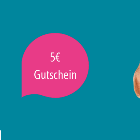
5€
Gutschein