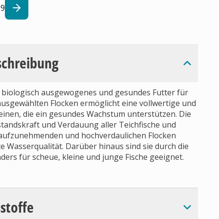
9
schreibung
, biologisch ausgewogenes und gesundes Futter für
i ausgewählten Flocken ermöglicht eine vollwertige und
nen, die ein gesundes Wachstum unterstützen. Die
tandskraft und Verdauung aller Teichfische und
ht aufzunehmenden und hochverdaulichen Flocken
 Wasserqualität. Darüber hinaus sind sie durch die
ders für scheue, kleine und junge Fische geeignet.
sstoffe