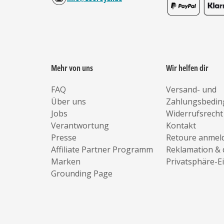
Mehr von uns
Wir helfen dir
FAQ
Versand- und
Über uns
Zahlungsbedi
Jobs
Widerrufsrecht
Verantwortung
Kontakt
Presse
Retoure anmel
Affiliate Partner Programm
Reklamation & 
Marken
Privatsphäre-E
Grounding Page