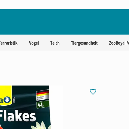
Terraristik
Vogel
Teich
Tiergesundheit
ZooRoyal 