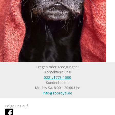
Fragen oder Anregungen?
Kontaktiere uns!
0221/1773-1000
Kundenhotline
Mo. bis Sa. 8:00 - 20:00 Uhr
info@zooroyal.de
Folge uns auf: