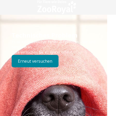
Technisches Problem
Es ist ein technischer Fehler aufgetreten – wir sind
bereits dran.
Bitte versuchen Sie es später erneut.
Erneut versuchen