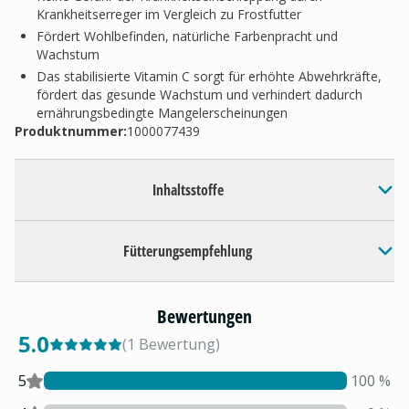
Krankheitserreger im Vergleich zu Frostfutter
Fördert Wohlbefinden, natürliche Farbenpracht und
Wachstum
Das stabilisierte Vitamin C sorgt für erhöhte Abwehrkräfte,
fördert das gesunde Wachstum und verhindert dadurch
ernährungsbedingte Mangelerscheinungen
Produktnummer:
1000077439
Inhaltsstoffe
Fütterungsempfehlung
Bewertungen
5.0
(
1
Bewertung
)
5
100
%