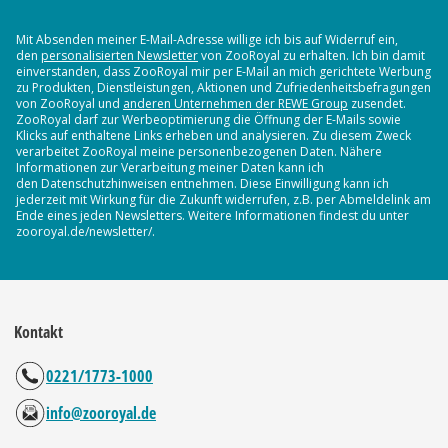
Mit Absenden meiner E-Mail-Adresse willige ich bis auf Widerruf ein,
den
personalisierten Newsletter
von ZooRoyal zu erhalten. Ich bin damit
einverstanden, dass ZooRoyal mir per E-Mail an mich gerichtete Werbung
zu Produkten, Dienstleistungen, Aktionen und Zufriedenheitsbefragungen
von ZooRoyal und
anderen Unternehmen der REWE Group
zusendet.
ZooRoyal darf zur Werbeoptimierung die Öffnung der E-Mails sowie
Klicks auf enthaltene Links erheben und analysieren. Zu diesem Zweck
verarbeitet ZooRoyal meine personenbezogenen Daten. Nähere
Informationen zur Verarbeitung meiner Daten kann ich
den Datenschutzhinweisen entnehmen. Diese Einwilligung kann ich
jederzeit mit Wirkung für die Zukunft widerrufen, z.B. per Abmeldelink am
Ende eines jeden Newsletters. Weitere Informationen findest du unter
zooroyal.de/newsletter/.
Kontakt
0221/1773-1000
info@zooroyal.de