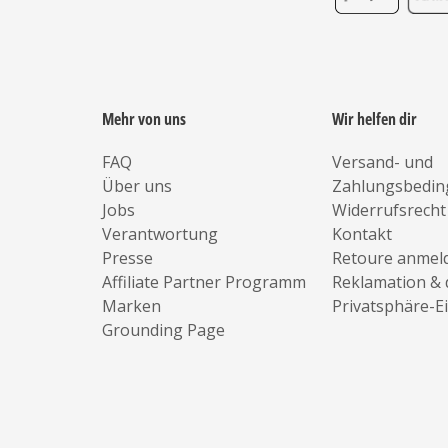
Mehr von uns
Wir helfen dir
FAQ
Versand- und
Über uns
Zahlungsbedi
Jobs
Widerrufsrecht
Verantwortung
Kontakt
Presse
Retoure anmel
Affiliate Partner Programm
Reklamation & 
Marken
Privatsphäre-E
Grounding Page