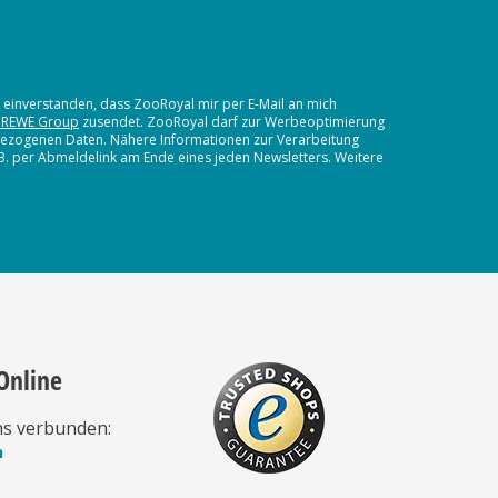
t einverstanden, dass ZooRoyal mir per E-Mail an mich
 REWE Group
zusendet. ZooRoyal darf zur Werbeoptimierung
nbezogenen Daten. Nähere Informationen zur Verarbeitung
.B. per Abmeldelink am Ende eines jeden Newsletters. Weitere
Online
ns verbunden:
n