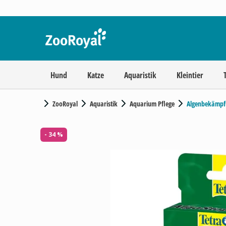
Hund
Katze
Aquaristik
Kleintier
ZooRoyal
Aquaristik
Aquarium Pflege
Algenbekämpf
- 34 %