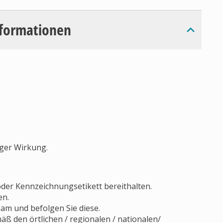
nformationen
iger Wirkung.
 oder Kennzeichnungsetikett bereithalten.
en.
am und befolgen Sie diese.
äß den örtlichen / regionalen / nationalen/