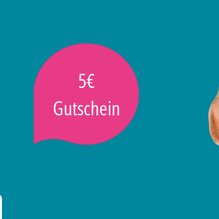
5€
Gutschein