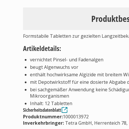
Produktbe
Formstabile Tabletten zur gezielten Langzeitb
Artikeldetails:
vernichtet Pinsel- und Fadenalgen
beugt Algenwuchs vor
enthält hochwirksame Algizide mit breitem 
mit Depotwirkstoff für eine dosierte Abgabe 
bei sachgemäßer Anwendung keine Schädigun
Mikroorganismen
Inhalt: 12 Tabletten
Sicherheitsdatenblatt
Produktnummer:
1000013972
Inverkehrbringer
:
Tetra GmbH, Herrenteich 78,