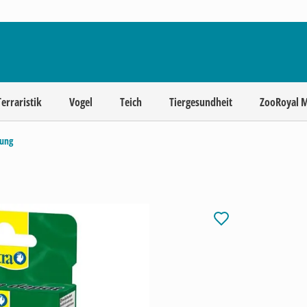
Terraristik
Vogel
Teich
Tiergesundheit
ZooRoyal 
ung