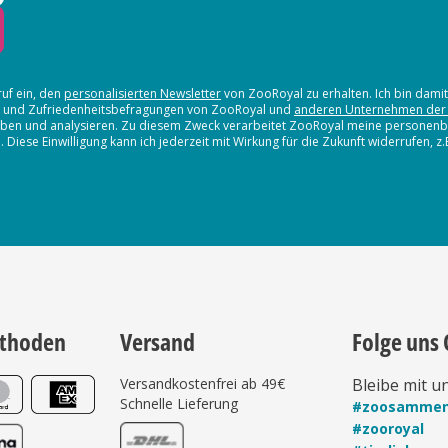
ruf ein, den
personalisierten Newsletter
von ZooRoyal zu erhalten. Ich bin dami
en und Zufriedenheitsbefragungen von ZooRoyal und
anderen Unternehmen der
erheben und analysieren. Zu diesem Zweck verarbeitet ZooRoyal meine persone
iese Einwilligung kann ich jederzeit mit Wirkung für die Zukunft widerrufen, z
thoden
Versand
Folge uns 
Versandkostenfrei ab 49€
Bleibe mit u
Schnelle Lieferung
#zoosamme
#zooroyal