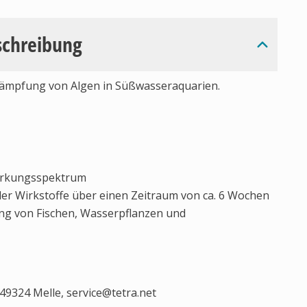
schreibung
ekämpfung von Algen in Süßwasseraquarien.
Wirkungsspektrum
der Wirkstoffe über einen Zeitraum von ca. 6 Wochen
g von Fischen, Wasserpflanzen und
 49324 Melle,
service@tetra.net