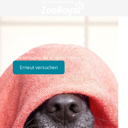
Technisches Problem
Es ist ein technischer Fehler aufgetreten – wir sind
bereits dran.
Bitte versuchen Sie es später erneut.
Erneut versuchen