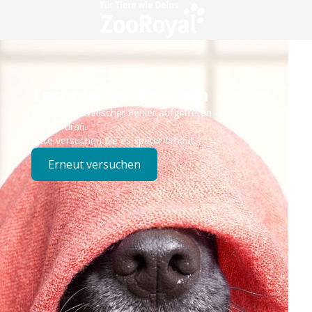
Technisches Problem
Es ist ein technischer Fehler aufgetreten – wir sind
bereits dran.
Bitte versuchen Sie es später erneut.
Erneut versuchen