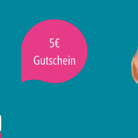
5€
Gutschein