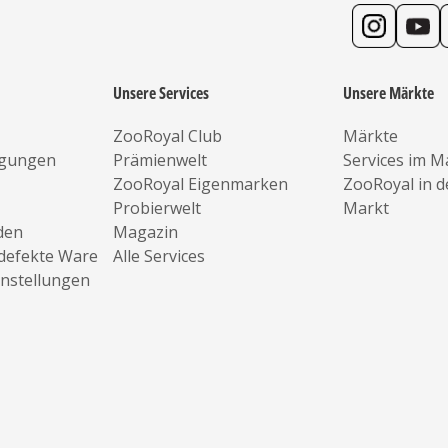
Unsere Services
Unsere Märkte
ZooRoyal Club
Märkte
ngungen
Prämienwelt
Services im M
ZooRoyal Eigenmarken
ZooRoyal in 
Probierwelt
Markt
den
Magazin
defekte Ware
Alle Services
instellungen