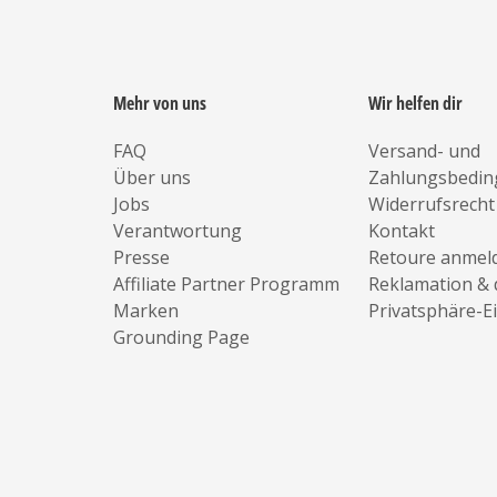
Mehr von uns
Wir helfen dir
FAQ
Versand- und
Über uns
Zahlungsbedi
Jobs
Widerrufsrecht
Verantwortung
Kontakt
Presse
Retoure anmel
Affiliate Partner Programm
Reklamation & 
Marken
Privatsphäre-E
Grounding Page