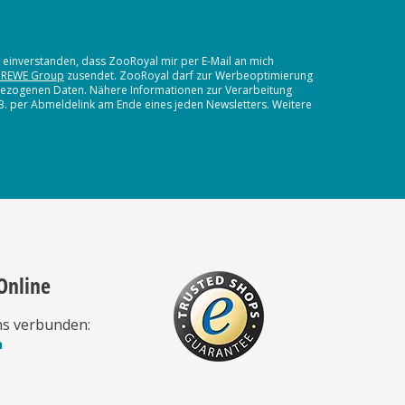
t einverstanden, dass ZooRoyal mir per E-Mail an mich
 REWE Group
zusendet. ZooRoyal darf zur Werbeoptimierung
nbezogenen Daten. Nähere Informationen zur Verarbeitung
.B. per Abmeldelink am Ende eines jeden Newsletters. Weitere
Online
ns verbunden:
n