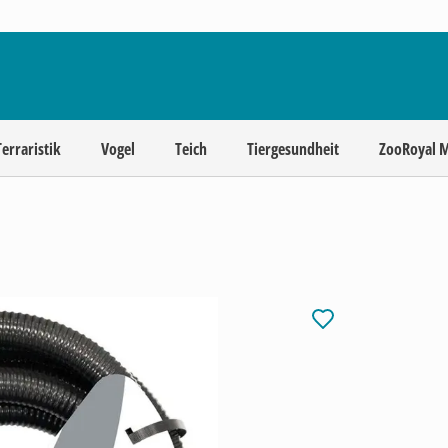
Terraristik
Vogel
Teich
Tiergesundheit
ZooRoyal 