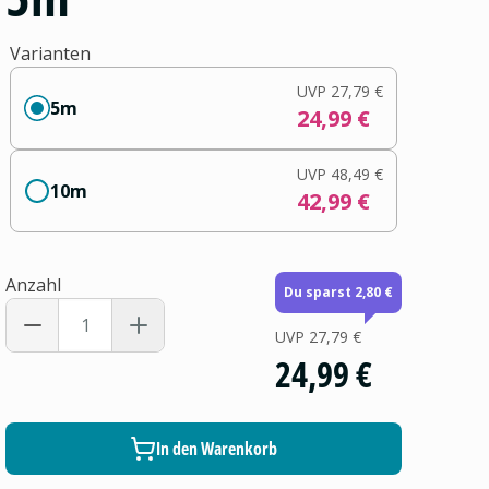
Varianten
UVP
27,79 €
5m
24,99 €
UVP
48,49 €
10m
42,99 €
Anzahl
Du sparst 2,80 €
UVP
27,79 €
24,99 €
In den Warenkorb