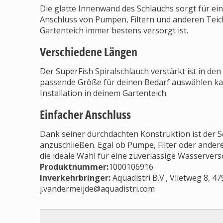
Die glatte Innenwand des Schlauchs sorgt für ei
Anschluss von Pumpen, Filtern und anderen Teich
Gartenteich immer bestens versorgt ist.
Verschiedene Längen
Der SuperFish Spiralschlauch verstärkt ist in den
passende Größe für deinen Bedarf auswählen kannst
Installation in deinem Gartenteich.
Einfacher Anschluss
Dank seiner durchdachten Konstruktion ist der 
anzuschließen. Egal ob Pumpe, Filter oder andere
die ideale Wahl für eine zuverlässige Wasserver
Produktnummer:
1000106916
Inverkehrbringer
:
Aquadistri B.V., Vlietweg 8, 4
j.vandermeijde@aquadistri.com