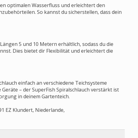
nen optimalen Wasserfluss und erleichtert den
zubehörteilen. So kannst du sicherstellen, dass dein
 Längen 5 und 10 Metern erhältlich, sodass du die
. Dies bietet dir Flexibilität und erleichtert die
Schlauch einfach an verschiedene Teichsysteme
 Geräte – der SuperFish Spiralschlauch verstärkt ist
sorgung in deinem Gartenteich.
791 EZ Klundert, Niederlande,