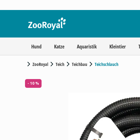
Hund
Katze
Aquaristik
Kleintier
ZooRoyal
Teich
Teichbau
Teichschlauch
- 10 %