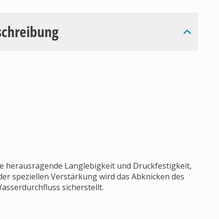
schreibung
ine herausragende Langlebigkeit und Druckfestigkeit,
 der speziellen Verstärkung wird das Abknicken des
sserdurchfluss sicherstellt.