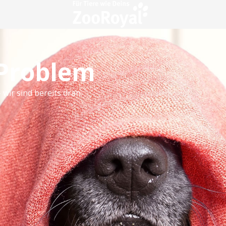
 Problem
 wir sind bereits dran.