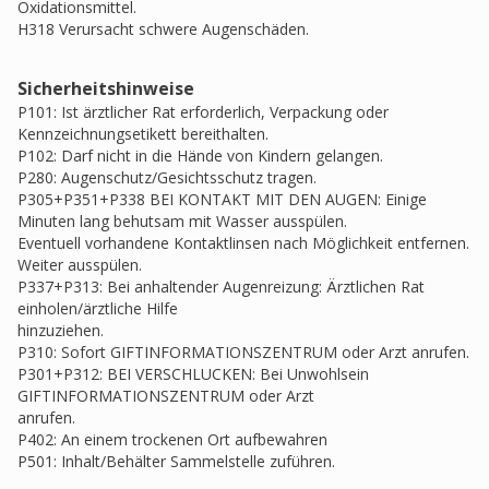
Oxidationsmittel.
H318 Verursacht schwere Augenschäden.
Sicherheitshinweise
P101: Ist ärztlicher Rat erforderlich, Verpackung oder
Kennzeichnungsetikett bereithalten.
P102: Darf nicht in die Hände von Kindern gelangen.
P280: Augenschutz/Gesichtsschutz tragen.
P305+P351+P338 BEI KONTAKT MIT DEN AUGEN: Einige
Minuten lang behutsam mit Wasser ausspülen.
Eventuell vorhandene Kontaktlinsen nach Möglichkeit entfernen.
Weiter ausspülen.
P337+P313: Bei anhaltender Augenreizung: Ärztlichen Rat
einholen/ärztliche Hilfe
hinzuziehen.
P310: Sofort GIFTINFORMATIONSZENTRUM oder Arzt anrufen.
P301+P312: BEI VERSCHLUCKEN: Bei Unwohlsein
GIFTINFORMATIONSZENTRUM oder Arzt
anrufen.
P402: An einem trockenen Ort aufbewahren
P501: Inhalt/Behälter Sammelstelle zuführen.