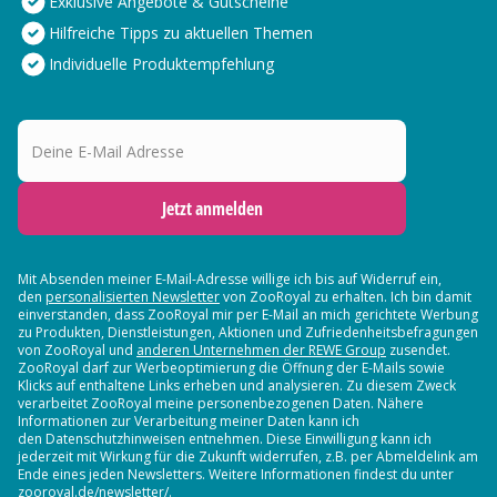
Exklusive Angebote & Gutscheine
Hilfreiche Tipps zu aktuellen Themen
Individuelle Produktempfehlung
Deine E-Mail Adresse
Jetzt anmelden
Mit Absenden meiner E-Mail-Adresse willige ich bis auf Widerruf ein,
den
personalisierten Newsletter
von ZooRoyal zu erhalten. Ich bin damit
einverstanden, dass ZooRoyal mir per E-Mail an mich gerichtete Werbung
zu Produkten, Dienstleistungen, Aktionen und Zufriedenheitsbefragungen
von ZooRoyal und
anderen Unternehmen der REWE Group
zusendet.
ZooRoyal darf zur Werbeoptimierung die Öffnung der E-Mails sowie
Klicks auf enthaltene Links erheben und analysieren. Zu diesem Zweck
verarbeitet ZooRoyal meine personenbezogenen Daten. Nähere
Informationen zur Verarbeitung meiner Daten kann ich
den Datenschutzhinweisen entnehmen. Diese Einwilligung kann ich
jederzeit mit Wirkung für die Zukunft widerrufen, z.B. per Abmeldelink am
Ende eines jeden Newsletters. Weitere Informationen findest du unter
zooroyal.de/newsletter/.