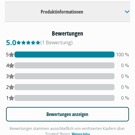
Produktinformationen
Bewertungen
5.0
(
1
Bewertung
)
5
100
%
4
0
%
3
0
%
2
0
%
1
0
%
Bewertungen anzeigen
Bewertungen stammen ausschließlich von verifizierten Käufern über
Trusted Shops.
Weitere Infos