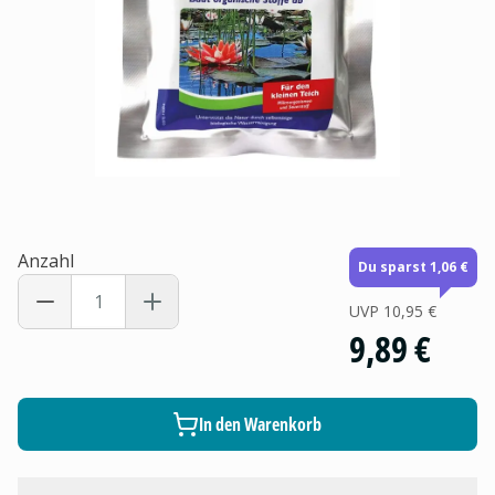
Anzahl
Du sparst 1,06 €
UVP
10,95 €
9,89 €
In den Warenkorb