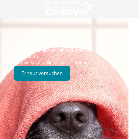
Technisches Problem
Es ist ein technischer Fehler aufgetreten – wir sind
bereits dran.
Bitte versuchen Sie es später erneut.
Erneut versuchen