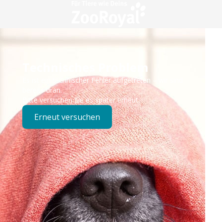
Technisches Problem
Es ist ein technischer Fehler aufgetreten – wir sind
bereits dran.
Bitte versuchen Sie es später erneut.
Erneut versuchen