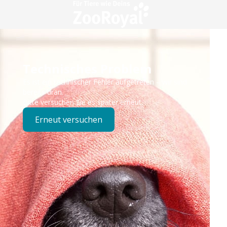
Technisches Problem
Es ist ein technischer Fehler aufgetreten – wir sind
bereits dran.
Bitte versuchen Sie es später erneut.
Erneut versuchen