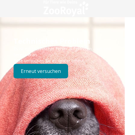
Technisches Problem
Es ist ein technischer Fehler aufgetreten – wir sind
bereits dran.
Bitte versuchen Sie es später erneut.
Erneut versuchen