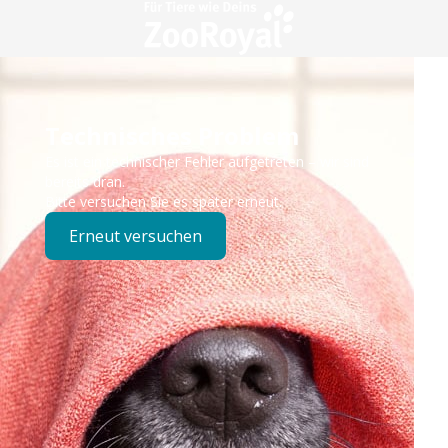
Technisches Problem
Es ist ein technischer Fehler aufgetreten – wir sind
bereits dran.
Bitte versuchen Sie es später erneut.
Erneut versuchen