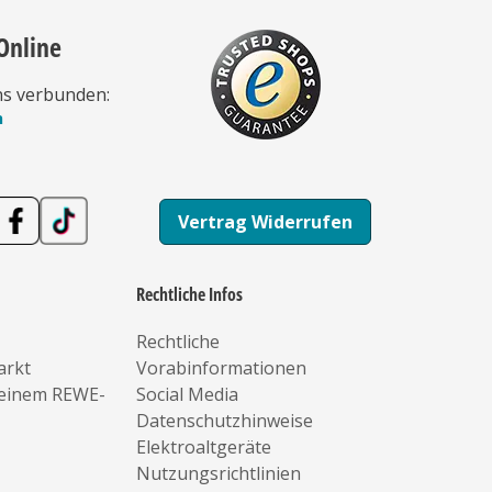
Online
ns verbunden:
n
Vertrag Widerrufen
Rechtliche Infos
Rechtliche
arkt
Vorabinformationen
deinem REWE-
Social Media
Datenschutzhinweise
Elektroaltgeräte
Nutzungsrichtlinien