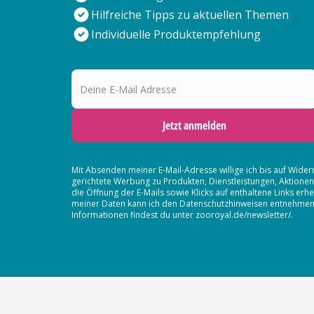
Hilfreiche Tipps zu aktuellen Themen
Individuelle Produktempfehlung
Deine E-Mail Adresse
Jetzt anmelden
Mit Absenden meiner E-Mail-Adresse willige ich bis auf Wider
gerichtete Werbung zu Produkten, Dienstleistungen, Aktion
die Öffnung der E-Mails sowie Klicks auf enthaltene Links 
meiner Daten kann ich den Datenschutzhinweisen entnehmen. D
Informationen findest du unter zooroyal.de/newsletter/.