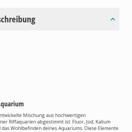
schreibung
Aquarium
 entwickelte Mischung aus hochwertigen
r Riffaquarien abgestimmt ist. Fluor, Jod, Kalium
und das Wohlbefinden deines Aquariums. Diese Elemente