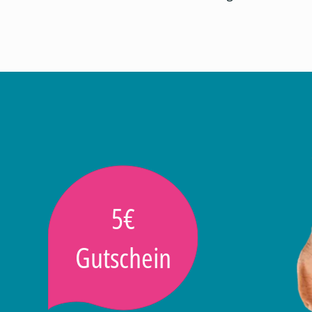
5€
Gutschein