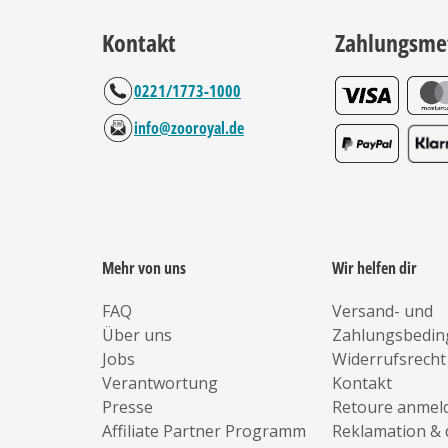
Kontakt
Zahlungsme
0221/1773-1000
info@zooroyal.de
Mehr von uns
Wir helfen dir
FAQ
Versand- und
Über uns
Zahlungsbedi
Jobs
Widerrufsrecht
Verantwortung
Kontakt
Presse
Retoure anmel
Affiliate Partner Programm
Reklamation & 