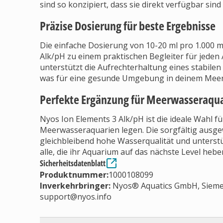
sind so konzipiert, dass sie direkt verfügbar sin
Präzise Dosierung für beste Ergebnisse
Die einfache Dosierung von 10-20 ml pro 1.000
Alk/pH zu einem praktischen Begleiter für jeden
unterstützt die Aufrechterhaltung eines stabil
was für eine gesunde Umgebung in deinem Mee
Perfekte Ergänzung für Meerwasseraqua
Nyos Ion Elements 3 Alk/pH ist die ideale Wahl für
Meerwasseraquarien legen. Die sorgfältig ausg
gleichbleibend hohe Wasserqualität und unterstü
alle, die ihr Aquarium auf das nächste Level heb
Sicherheitsdatenblatt
Produktnummer:
1000108099
Inverkehrbringer
:
Nyos® Aquatics GmbH, Siemen
support@nyos.info