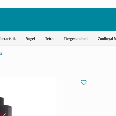
Terraristik
Vogel
Teich
Tiergesundheit
ZooRoyal 
te