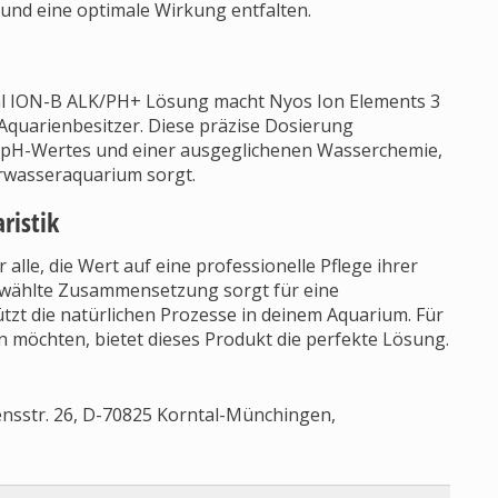
d und eine optimale Wirkung entfalten.
 ml ION-B ALK/PH+ Lösung macht Nyos Ion Elements 3
 Aquarienbesitzer. Diese präzise Dosierung
en pH-Wertes und einer ausgeglichenen Wasserchemie,
rwasseraquarium sorgt.
ristik
 alle, die Wert auf eine professionelle Pflege ihrer
ewählte Zusammensetzung sorgt für eine
tzt die natürlichen Prozesse in deinem Aquarium. Für
en möchten, bietet dieses Produkt die perfekte Lösung.
sstr. 26, D-70825 Korntal-Münchingen,