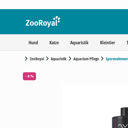
Hund
Katze
Aquaristik
Kleintier
ZooRoyal
Aquaristik
Aquarium Pflege
Spurenelemen
- 8 %