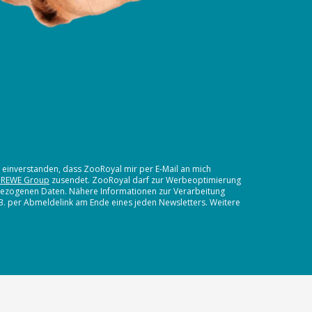
t einverstanden, dass ZooRoyal mir per E-Mail an mich
 REWE Group
zusendet. ZooRoyal darf zur Werbeoptimierung
nbezogenen Daten. Nähere Informationen zur Verarbeitung
.B. per Abmeldelink am Ende eines jeden Newsletters. Weitere